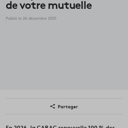
de votre mutuelle
Publié le 26 décembre 2025
Partager
En 2026, la CARAC renouvelle 100 % des