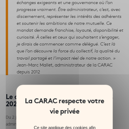
échanges exigeants et une gouvernance où l’on
progresse vraiment. Être administrateur, c’est, avec
discernement, représenter les intérêts des adhérents
et soutenir les ambitions de notre mutuelle. Ce
mandat demande franchise, loyauté, disponibilité et
curiosité. À celles et ceux qui souhaitent s’engager,
je dirais de commencer comme délégué. C’est là
que l’on découvre la force du collectif, la qualité du
travail partagé et l’impact réel de notre action.
»
Jean-Marc Mallet, administrateur de la CARAC
depuis 2012
Le calendrier des élections CARAC
2026
Du 2 janvier au 23 février 2026 : appel à candidatures des
administrateurs
Ce site applique des cookies afin