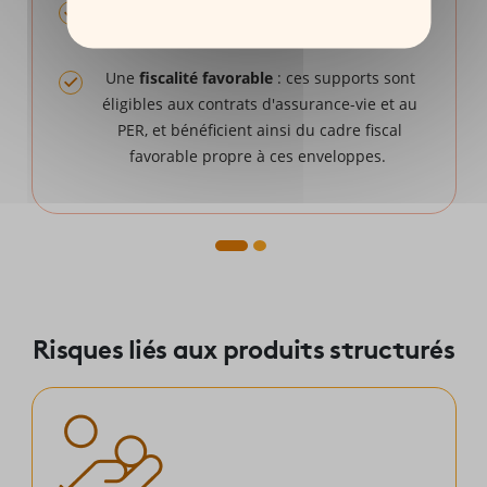
(1)
Une protection du capital à l'échéance
,
totale ou partielle selon la formule choisie.
Une
fiscalité favorable
: ces supports sont
éligibles aux contrats d'assurance-vie et au
PER, et bénéficient ainsi du cadre fiscal
favorable propre à ces enveloppes.
Risques liés aux produits structurés