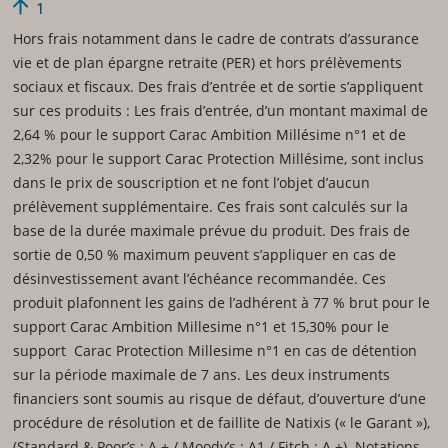
1
Hors frais notamment dans le cadre de contrats d’assurance
vie et de plan épargne retraite (PER) et hors prélèvements
sociaux et fiscaux. Des frais d’entrée et de sortie s’appliquent
sur ces produits : Les frais d’entrée, d’un montant maximal de
2,64 % pour le support Carac Ambition Millésime n°1 et de
2,32% pour le support Carac Protection Millésime, sont inclus
dans le prix de souscription et ne font l’objet d’aucun
prélèvement supplémentaire. Ces frais sont calculés sur la
base de la durée maximale prévue du produit. Des frais de
sortie de 0,50 % maximum peuvent s’appliquer en cas de
désinvestissement avant l’échéance recommandée. Ces
produit plafonnent les gains de l’adhérent à 77 % brut pour le
support Carac Ambition Millesime n°1 et 15,30% pour le
support Carac Protection Millesime n°1 en cas de détention
sur la période maximale de 7 ans. Les deux instruments
financiers sont soumis au risque de défaut, d’ouverture d’une
procédure de résolution et de faillite de Natixis (« le Garant »),
(Standard & Poor’s : A + / Moody’s : A1 / Fitch : A +). Notations