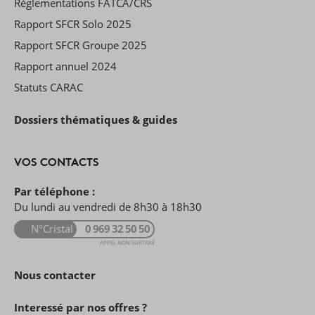
Réglementations FATCA/CRS
Rapport SFCR Solo 2025
Rapport SFCR Groupe 2025
Rapport annuel 2024
Statuts CARAC
Dossiers thématiques & guides
VOS CONTACTS
Par téléphone :
Du lundi au vendredi de 8h30 à 18h30
N°Cristal
0 969 32 50 50
APPEL NON SURTAXÉ
Nous contacter
Interessé par nos offres ?