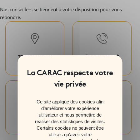
Nos conseillers se tiennent à votre disposition pour vous
répondre.
TROUVER SON
ÊTRE RAPPELÉ
AGENCE
Ce site applique des cookies afin
d’améliorer votre expérience
ENVOYER UN
PRENDRE
utilisateur et nous permettre de
réaliser des statistiques de visites.
MESSAGE
RENDEZ-VOUS
Certains cookies ne peuvent être
utilisés qu’avec votre