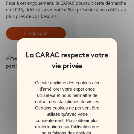
Face à cet engouement, la CARAC poursuit cette démarche
en 2026, fidèle à sa volonté d’être présente à vos côtés, au
plus près de vos besoins.
Lire la suite
Ce site applique des cookies afin
d’améliorer votre expérience
utilisateur et nous permettre de
réaliser des statistiques de visites.
Certains cookies ne peuvent être
utilisés qu’avec votre
consentement. Pour obtenir plus
d’informations sur l’utilisation que
nous faisons des cookies,