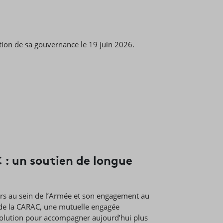
ction de sa gouvernance le 19 juin 2026.
 : un soutien de longue
urs au sein de l’Armée et son engagement au
n de la CARAC, une mutuelle engagée
olution pour accompagner aujourd’hui plus