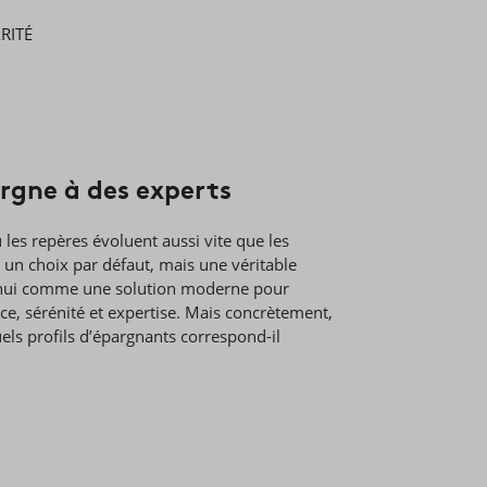
RITÉ
argne à des experts
es repères évoluent aussi vite que les
s un choix par défaut, mais une véritable
rd’hui comme une solution moderne pour
nce, sérénité et expertise. Mais concrètement,
ls profils d’épargnants correspond-il