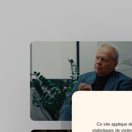
Ce site applique d
statistiques de visit