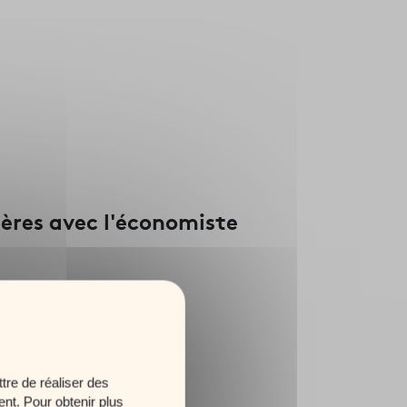
ères avec l'économiste
tre de réaliser des
ent. Pour obtenir plus