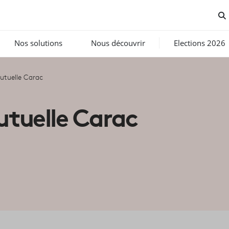
Nos solutions
Nous découvrir
Elections 2026
utuelle Carac
utuelle Carac