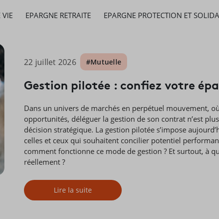
 VIE
EPARGNE RETRAITE
EPARGNE PROTECTION ET SOLIDA
22 juillet 2026
#Mutuelle
Gestion pilotée : confiez votre ép
Dans un univers de marchés en perpétuel mouvement, où l
opportunités, déléguer la gestion de son contrat n’est plu
décision stratégique. La gestion pilotée s’impose aujou
celles et ceux qui souhaitent concilier potentiel performa
comment fonctionne ce mode de gestion ? Et surtout, à que
réellement ?
Lire la suite