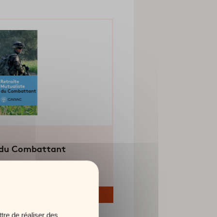
e du Combattant
tre de réaliser des