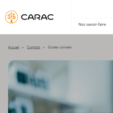
Paramétrer vos préférences sur les cookies
Nos savoir-faire
Accueil
Contact
Guides conseils