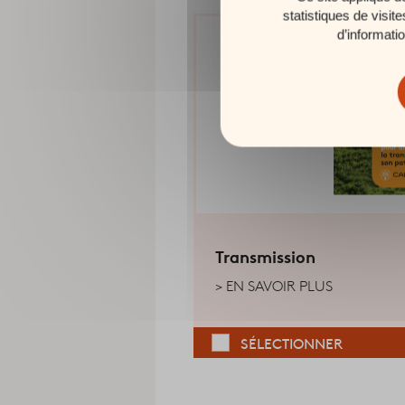
statistiques de visit
d’informati
Transmission
EN SAVOIR PLUS
SÉLECTIONNER