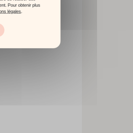
ent. Pour obtenir plus
ons légales
.