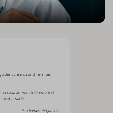
uides conseils sur différentes
ui ou ceux qui vous intéressent et
gement associés.
* : champs obligatoires