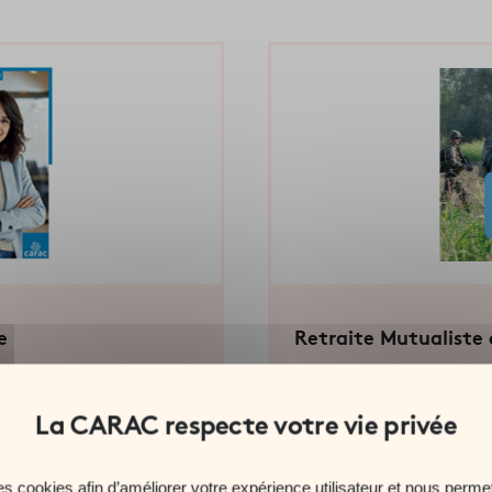
e
Retraite Mutualist
EN SAVOIR PLUS
SÉLECTIONNER
es cookies afin d’améliorer votre expérience utilisateur et nous permet