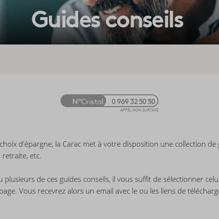
Guides conseils
N°Cristal
0 969 32 50 50
APPEL NON SURTAXÉ
ix d'épargne, la Carac met à votre disposition une collection de g
retraite, etc.
 plusieurs de ces guides conseils, il vous suffit de sélectionner cel
page. Vous recevrez alors un email avec le ou les liens de téléchar