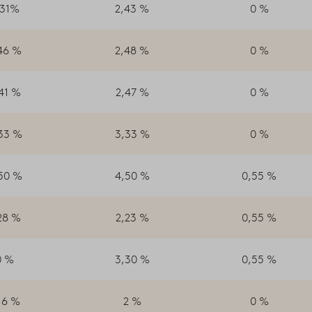
,31%
2,43 %
0 %
46 %
2,48 %
0 %
41 %
2,47 %
0 %
33 %
3,33 %
0 %
50 %
4,50 %
0,55 %
28 %
2,23 %
0,55 %
0 %
3,30 %
0,55 %
16 %
2 %
0 %