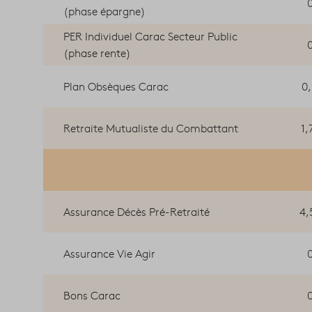
(phase épargne)
PER Individuel Carac Secteur Public
(phase rente)
Plan Obsèques Carac
0
Retraite Mutualiste du Combattant
1,
Assurance Décès Pré-Retraité
4,
Assurance Vie Agir
Bons Carac