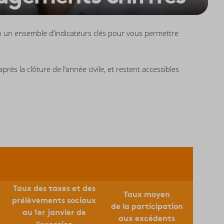
n un ensemble d’indicateurs clés pour vous permettre
ès la clôture de l’année civile, et restent accessibles
Taux des taxes et des
Taux moyen
prélèvements sociaux
de la participation
au 1er janvier de
aux excédents
l'exercice