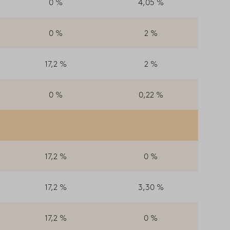
0 %
4,05 %
0 %
2 %
17,2 %
2 %
0 %
0,22 %
17,2 %
0 %
17,2 %
3,30 %
17,2 %
0 %