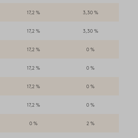
17,2 %
3,30 %
17,2 %
3,30 %
17,2 %
0 %
17,2 %
0 %
17,2 %
0 %
17,2 %
0 %
0 %
2 %