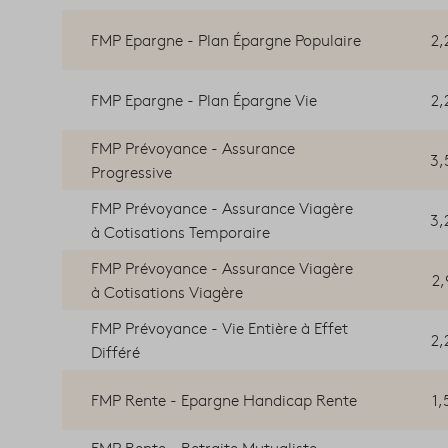
FMP Epargne - Plan Épargne Populaire
2,
FMP Epargne - Plan Épargne Vie
2,
FMP Prévoyance - Assurance
3,
Progressive
FMP Prévoyance - Assurance Viagère
3,
à Cotisations Temporaire
FMP Prévoyance - Assurance Viagère
2,
à Cotisations Viagère
FMP Prévoyance - Vie Entière à Effet
2,
Différé
FMP Rente - Epargne Handicap Rente
1,
FMP Rente - Retraite Mutualiste