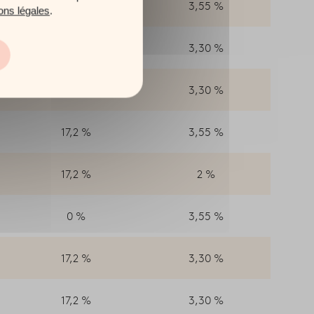
17,2 %
3,55 %
ons légales
.
17,2 %
3,30 %
17,2 %
3,30 %
17,2 %
3,55 %
17,2 %
2 %
0 %
3,55 %
17,2 %
3,30 %
17,2 %
3,30 %