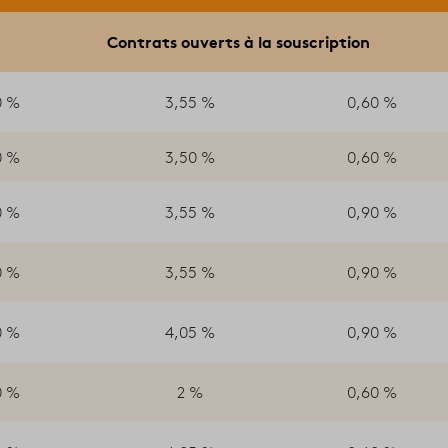
Contrats ouverts à la souscription
0 %
3,55 %
0,60 %
0 %
3,50 %
0,60 %
0 %
3,55 %
0,90 %
0 %
3,55 %
0,90 %
0 %
4,05 %
0,90 %
0 %
2 %
0,60 %