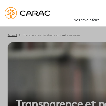
Paramétrer vos préférences sur les cookies
Nos savoir-faire
Accueil
Transparence des droits exprimés en euros
Transparence et p