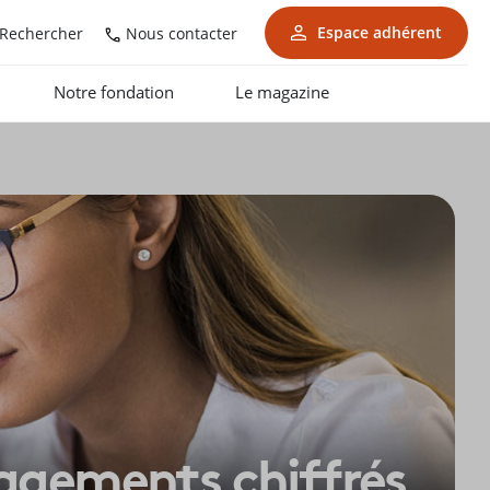
Espace adhérent
Nous contacter
Rechercher
Notre fondation
Le magazine
agements chiffrés