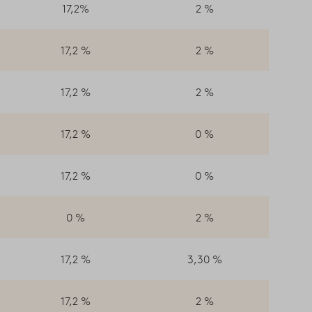
17,2%
2 %
17,2 %
2 %
17,2 %
2 %
17,2 %
0 %
17,2 %
0 %
0 %
2 %
17,2 %
3,30 %
17,2 %
2 %