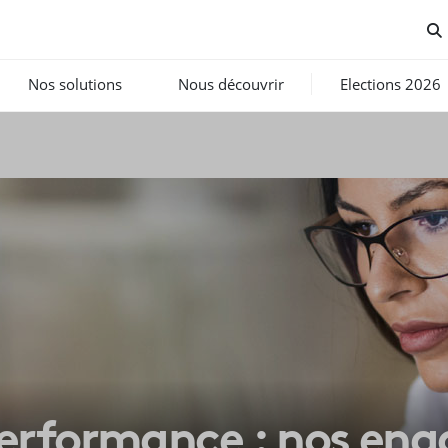
Nos solutions
Nous découvrir
Elections 2026
erformance : nos eng