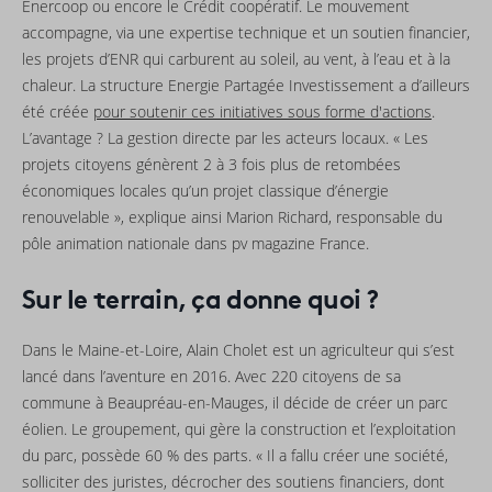
Enercoop ou encore le Crédit coopératif. Le mouvement
accompagne, via une expertise technique et un soutien financier,
les projets d’ENR qui carburent au soleil, au vent, à l’eau et à la
chaleur. La structure Energie Partagée Investissement a d’ailleurs
été créée
pour soutenir ces initiatives sous forme d'actions
.
L’avantage ? La gestion directe par les acteurs locaux. « Les
projets citoyens génèrent 2 à 3 fois plus de retombées
économiques locales qu’un projet classique d’énergie
renouvelable », explique ainsi Marion Richard, responsable du
pôle animation nationale dans pv magazine France.
Sur le terrain, ça donne quoi ?
Dans le Maine-et-Loire, Alain Cholet est un agriculteur qui s’est
lancé dans l’aventure en 2016. Avec 220 citoyens de sa
commune à Beaupréau-en-Mauges, il décide de créer un parc
éolien. Le groupement, qui gère la construction et l’exploitation
du parc, possède 60 % des parts. « Il a fallu créer une société,
solliciter des juristes, décrocher des soutiens financiers, dont