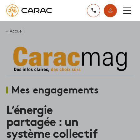
Paramétrer vos préférences sur les cookies
Accueil
Mes engagements
L’énergie
partagée : un
système collectif