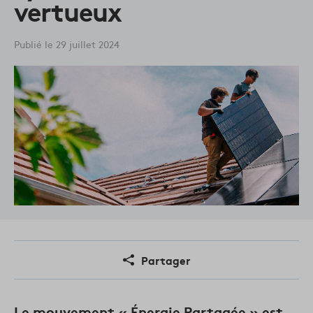
vertueux
Publié le 29 juillet 2024
Partager
Le mouvement « Énergie Partagée » est