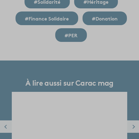
#Solidarité
#Héritage
#Finance Solidaire
#Donation
#PER
À lire aussi sur Carac mag