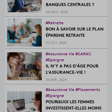
BANQUES CENTRALES ?
04 NOV. 2024
#Retraite
BON À SAVOIR SUR LE PLAN
ÉPARGNE RETRAITE
10 OCT. 2024
#Assurance Vie
#CARAC
#Epargne
IL N’Y A PAS D’ÂGE POUR
L’ASSURANCE-VIE !
29 AVR. 2024
#Assurance Vie
#Placements
#Epargne
POURQUOI LES FEMMES
INVESTISSENT-ELLES MOINS