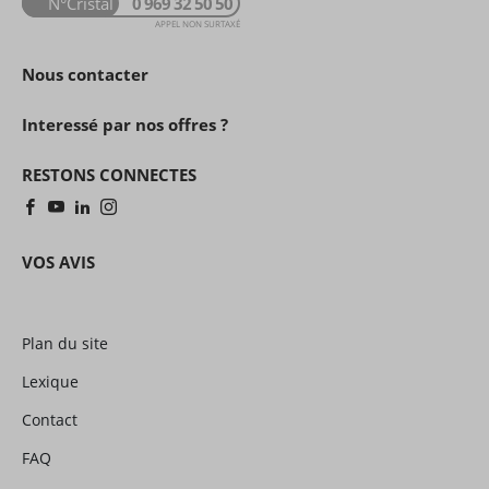
N°Cristal
0 969 32 50 50
APPEL NON SURTAXÉ
Nous contacter
Interessé par nos offres ?
RESTONS CONNECTES
VOS AVIS
Plan du site
Lexique
Contact
FAQ