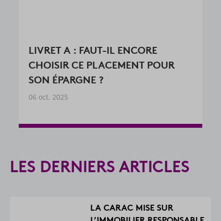
RELATION ADHÉRENTS CARAC 
QUALITÉ DE SERVICE ET
ACCOMPAGNEMENT
21 janv. 2026
LES DERNIERS ARTICLES
LA CARAC MISE SUR
L’IMMOBILIER RESPONSABLE