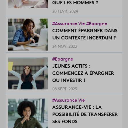
QUE LES HOMMES ?
20 FÉVR. 2024
#Assurance Vie
#Epargne
COMMENT ÉPARGNER DANS
UN CONTEXTE INCERTAIN ?
24 NOV. 2023
#Epargne
JEUNES ACTIFS :
COMMENCEZ À ÉPARGNER
OU INVESTIR !
08 SEPT. 2023
#Assurance Vie
ASSURANCE-VIE : LA
POSSIBILITÉ DE TRANSFÉRER
SES FONDS