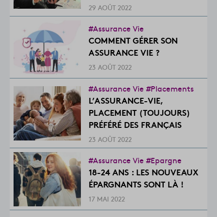
29 AOÛT 2022
#Assurance Vie
COMMENT GÉRER SON
ASSURANCE VIE ?
23 AOÛT 2022
#Assurance Vie
#Placements
L’ASSURANCE-VIE,
PLACEMENT (TOUJOURS)
PRÉFÉRÉ DES FRANÇAIS
23 AOÛT 2022
#Assurance Vie
#Epargne
18-24 ANS : LES NOUVEAUX
ÉPARGNANTS SONT LÀ !
17 MAI 2022