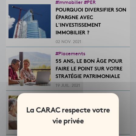
#Immobilier
#PER
POURQUOI DIVERSIFIER SON
ÉPARGNE AVEC
L'INVESTISSEMENT
IMMOBILIER ?
02 NOV. 2021
#Placements
55 ANS, LE BON ÂGE POUR
FAIRE LE POINT SUR VOTRE
STRATÉGIE PATRIMONIALE
19 JUIL. 2021
#Gestion
QUELLES RÈGLES POUR
FAIRE UNE DONATION DE
SON VIVANT ?
03 JUIN 2021