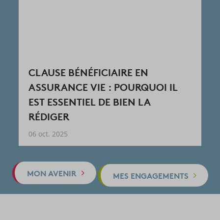
LIVRET A : FAUT-IL ENCO
UOI IL
CHOISIR CE PLACEMENT 
A
SON ÉPARGNE ?
06 oct. 2025
MON AVENIR
MES ENGAGEMENTS