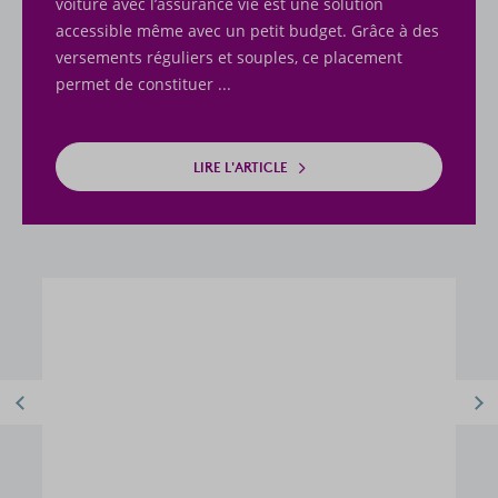
voiture avec l’assurance vie est une solution
accessible même avec un petit budget. Grâce à des
versements réguliers et souples, ce placement
permet de constituer ...
LIRE L'ARTICLE