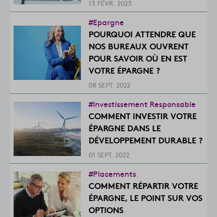
13 FÉVR. 2023
#Epargne
POURQUOI ATTENDRE QUE
NOS BUREAUX OUVRENT
POUR SAVOIR OÙ EN EST
VOTRE ÉPARGNE ?
08 SEPT. 2022
#Investissement Responsable
COMMENT INVESTIR VOTRE
ÉPARGNE DANS LE
DÉVELOPPEMENT DURABLE ?
01 SEPT. 2022
#Placements
COMMENT RÉPARTIR VOTRE
ÉPARGNE, LE POINT SUR VOS
OPTIONS