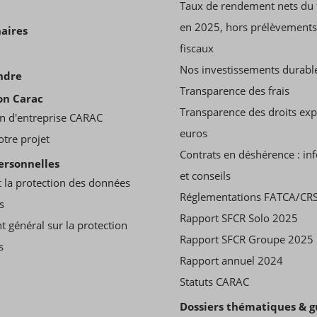
Taux de rendement nets du 
en 2025, hors prélèvements
aires
fiscaux
Nos investissements durabl
ndre
Transparence des frais
on Carac
Transparence des droits ex
n d'entreprise CARAC
euros
otre projet
Contrats en déshérence : in
ersonnelles
et conseils
 la protection des données
Réglementations FATCA/CR
s
Rapport SFCR Solo 2025
t général sur la protection
Rapport SFCR Groupe 2025
s
Rapport annuel 2024
Statuts CARAC
Dossiers thématiques & g