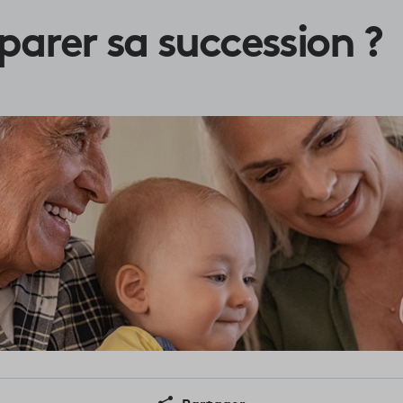
arer sa succession ?
Partager