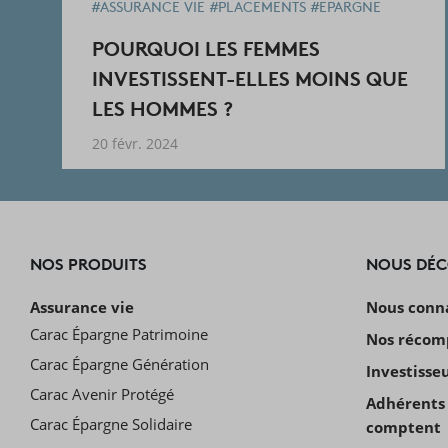
#ASSURANCE VIE
#PLACEMENTS
#EPARGNE
POURQUOI LES FEMMES
INVESTISSENT-ELLES MOINS QUE
LES HOMMES ?
20 févr. 2024
NOS PRODUITS
NOUS DÉ
Assurance vie
Nous conn
Carac Épargne Patrimoine
Nos récom
Carac Épargne Génération
Investisse
Carac Avenir Protégé
Adhérents 
Carac Épargne Solidaire
comptent