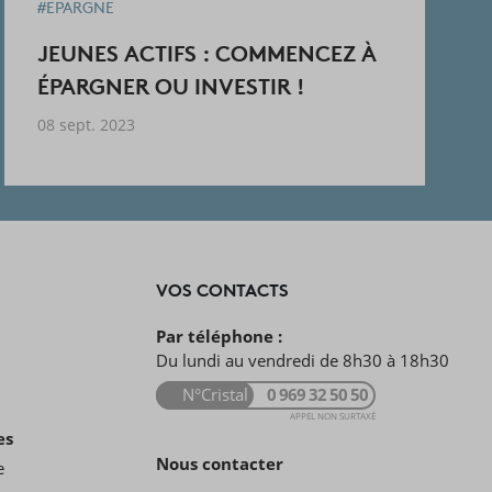
#EPARGNE
JEUNES ACTIFS : COMMENCEZ À
ÉPARGNER OU INVESTIR !
08 sept. 2023
VOS CONTACTS
Par téléphone :
Du lundi au vendredi de 8h30 à 18h30
N°Cristal
0 969 32 50 50
APPEL NON SURTAXÉ
es
Nous contacter
e