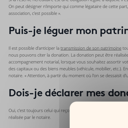
On peut désigner n’importe qui comme légataire de cette part, 
association, c’est possible ».
Puis-je léguer mon patr
Il est possible d’anticiper la
transmission de son patrimoine
tou
nous pouvons citer la donation. La donation peut être réalisée
accompagnement notarial, lorsque vous souhaitez assortir vo
des capitaux ou des biens meubles (véhicule, mobilier, etc.). E
notaire. « Attention, à partir du moment où l’on se dessaisit d
Dois-je déclarer mes do
Oui, c’est toujours celui qui reçoit, qui déclare. La déclarati
réalisée par le notaire.