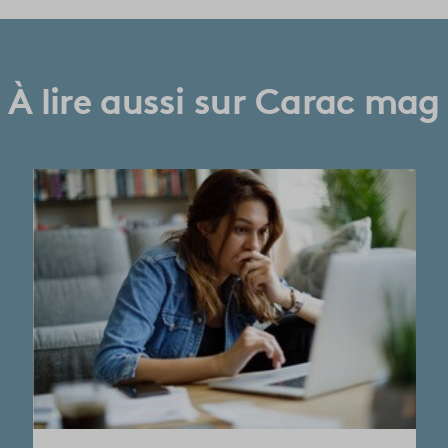
À lire aussi sur Carac mag