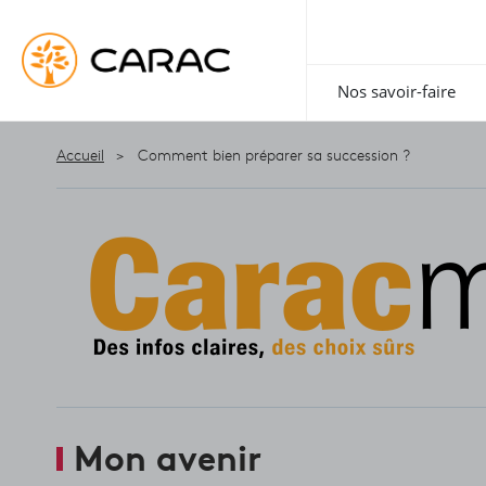
Paramétrer vos préférences sur les cookies
Nos savoir-faire
Accueil
Comment bien préparer sa succession ?
Mon avenir