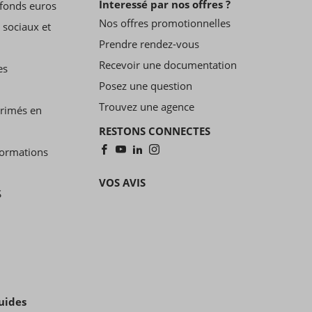
Interessé par nos offres ?
fonds euros
Nos offres promotionnelles
 sociaux et
Prendre rendez-vous
Recevoir une documentation
es
Posez une question
Trouvez une agence
primés en
RESTONS CONNECTES
formations
VOS AVIS
S
uides