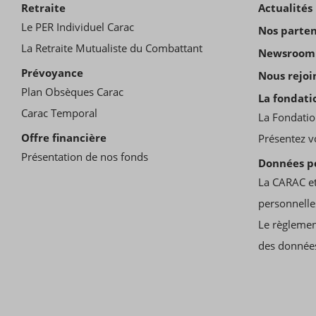
Retraite
Actualités
Le PER Individuel Carac
Nos parten
La Retraite Mutualiste du Combattant
Newsroom
Prévoyance
Nous rejoi
Plan Obsèques Carac
La fondati
Carac Temporal
La Fondatio
Offre financière
Présentez v
Présentation de nos fonds
Données p
La CARAC et
personnelle
Le règlemen
des donnée