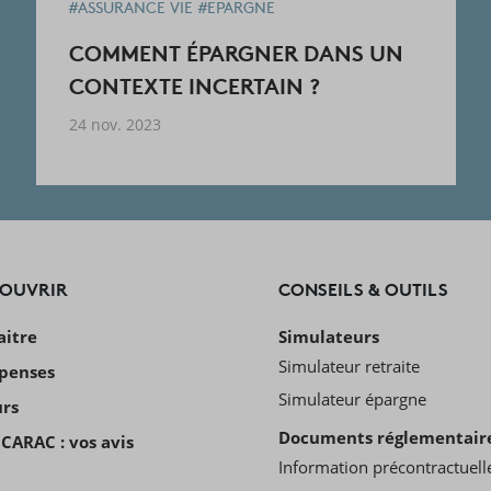
#ASSURANCE VIE
#EPARGNE
COMMENT ÉPARGNER DANS UN
CONTEXTE INCERTAIN ?
24 nov. 2023
COUVRIR
CONSEILS & OUTILS
aitre
Simulateurs
Simulateur retraite
penses
Simulateur épargne
urs
Documents réglementair
CARAC : vos avis
Information précontractuell