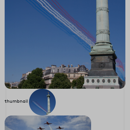
thumbnail