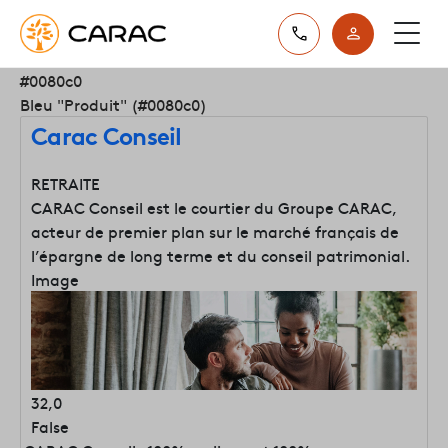
Paramétrer vos préférences sur les cookies
#0080c0
Bleu "Produit" (#0080c0)
Carac Conseil
RETRAITE
CARAC Conseil est le courtier du Groupe CARAC,
acteur de premier plan sur le marché français de
l’épargne de long terme et du conseil patrimonial.
Image
32,0
False