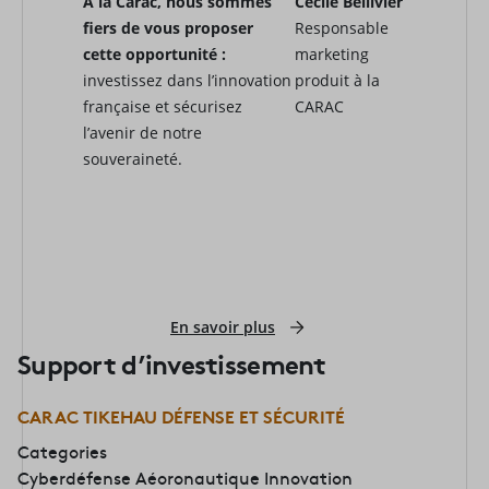
À la Carac, nous sommes
Cécile Bellivier
fiers de vous proposer
Responsable
cette opportunité :
marketing
investissez dans l’innovation
produit à la
française et sécurisez
CARAC
l’avenir de notre
souveraineté.
En savoir plus
Support d’investissement
CARAC TIKEHAU DÉFENSE ET SÉCURITÉ
Categories
Cyberdéfense
Aéoronautique
Innovation