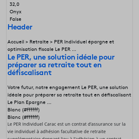
32,0
Onyx
False
Header
Accueil > Retraite > PER Individuel épargne et
optimisation fiscale Le PER …
Le PER, une solution idéale pour
préparer sa retraite tout en
défiscalisant
Votre futur, notre engagement Le PER, une solution
idéale pour préparer sa retraite tout en défiscalisant
Le Plan Epargne …
Blanc (#ffffff)
Blanc (#ffffff)
Le PER Individuel Carac est un contrat d’assurance sur la
vie individuel à adhésion facultative de retraite
supplémentaire donnant lieu à l’adhésion à un contrat