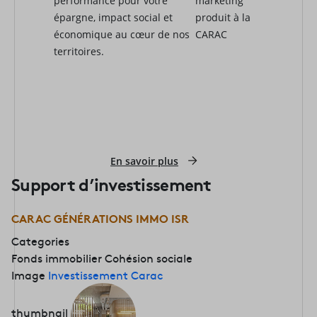
performance pour votre
marketing
épargne, impact social et
produit à la
économique au cœur de nos
CARAC
territoires.
En savoir plus
Support d’investissement
CARAC GÉNÉRATIONS IMMO ISR
Categories
Fonds immobilier
Cohésion sociale
Image
Investissement Carac
thumbnail