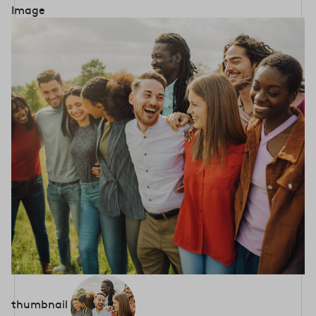
Image
thumbnail