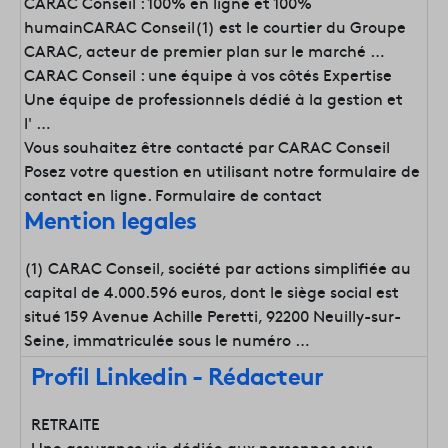
CARAC Conseil : 100% en ligne et 100%
humainCARAC Conseil(1) est le courtier du Groupe
CARAC, acteur de premier plan sur le marché …
CARAC Conseil : une équipe à vos côtés Expertise
Une équipe de professionnels dédié à la gestion et
l' …
Vous souhaitez être contacté par CARAC Conseil
Posez votre question en utilisant notre formulaire de
contact en ligne. Formulaire de contact
Mention legales
(1) CARAC Conseil, société par actions simplifiée au
capital de 4.000.596 euros, dont le siège social est
situé 159 Avenue Achille Peretti, 92200 Neuilly-sur-
Seine, immatriculée sous le numéro …
Profil Linkedin - Rédacteur
RETRAITE
Une assurance vie dédiée aux personnes sous