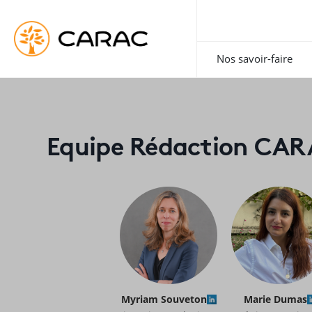
Paramétrer vos préférences sur les cookies
Nos savoir-faire
Equipe Rédaction CAR
Myriam Souveton
Marie Dumas