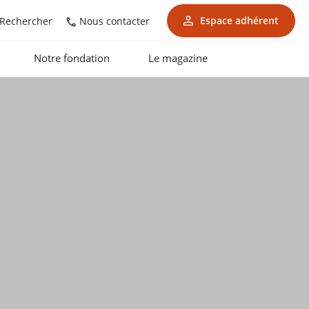
Espace adhérent
Nous contacter
Rechercher
Notre fondation
Le magazine