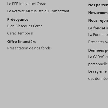
Le PER Individuel Carac
Nos parten
La Retraite Mutualiste du Combattant
Newsroom
Prévoyance
Nous rejoi
Plan Obsèques Carac
La fondati
Carac Temporal
La Fondatio
Offre financière
Présentez v
Présentation de nos fonds
Données p
La CARAC et
personnelle
Le règlemen
des donnée