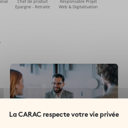
nial
Chef de produit
Responsable Projet
Epargne - Retraite
Web & Digitalisation
s
Mutuelle