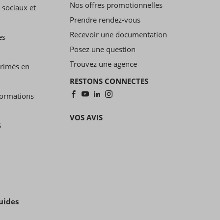
Nos offres promotionnelles
 sociaux et
Prendre rendez-vous
Recevoir une documentation
es
Posez une question
Trouvez une agence
primés en
RESTONS CONNECTES
formations
VOS AVIS
S
uides