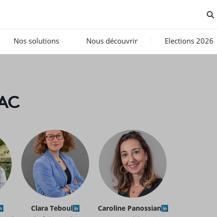
Nos solutions
Nous découvrir
Elections 2026
AC
Clara Teboul
Caroline Panossian