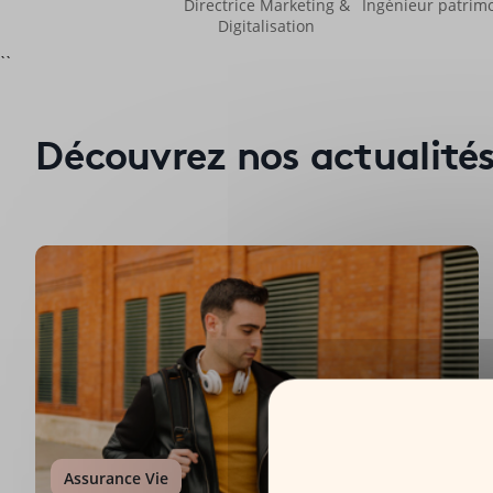
Directrice Marketing &
Ingénieur patrimo
Digitalisation
``
Découvrez nos actualité
Assurance Vie