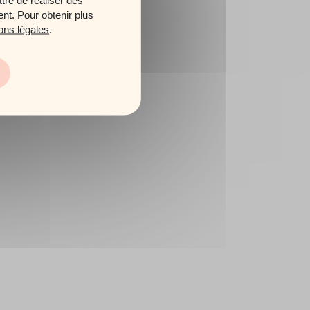
ent. Pour obtenir plus
ons légales
.