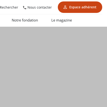
Espace adhérent
Nous contacter
Rechercher
Notre fondation
Le magazine