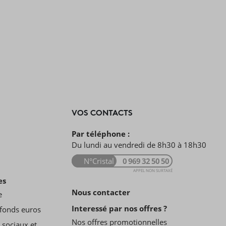
VOS CONTACTS
Par téléphone :
Du lundi au vendredi de 8h30 à 18h30
N°Cristal
0 969 32 50 50
APPEL NON SURTAXÉ
es
Nous contacter
e
Interessé par nos offres ?
fonds euros
Nos offres promotionnelles
 sociaux et