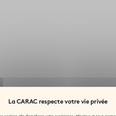
onsable
es cookies afin d’améliorer votre expérience utilisateur et nous permet