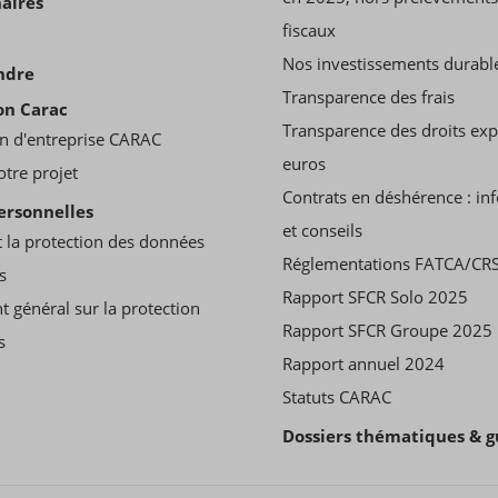
aires
fiscaux
Nos investissements durabl
ndre
Transparence des frais
on Carac
Transparence des droits ex
n d'entreprise CARAC
euros
otre projet
Contrats en déshérence : in
ersonnelles
et conseils
 la protection des données
Réglementations FATCA/CR
s
Rapport SFCR Solo 2025
t général sur la protection
Rapport SFCR Groupe 2025
s
Rapport annuel 2024
Statuts CARAC
Dossiers thématiques & g