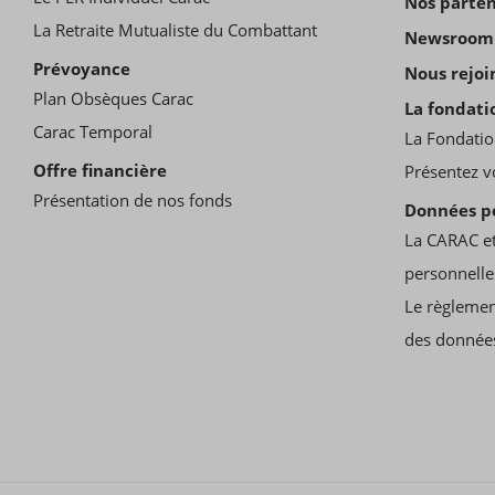
Nos parten
La Retraite Mutualiste du Combattant
Newsroom
Prévoyance
Nous rejoi
Plan Obsèques Carac
La fondati
Carac Temporal
La Fondatio
Offre financière
Présentez v
Présentation de nos fonds
Données p
La CARAC et
personnelle
Le règlemen
des donnée