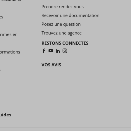
Prendre rendez-vous
Recevoir une documentation
es
Posez une question
Trouvez une agence
primés en
RESTONS CONNECTES
formations
VOS AVIS
S
uides