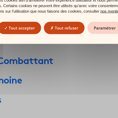
es. Certains cookies ne peuvent être utilisés qu’avec votre consentem
ons sur l’utilisation que nous faisons des cookies, consulter
nos menti
olidarité
Tout accepter
Tout refuser
Paramétrer
e Combattant
moine
s