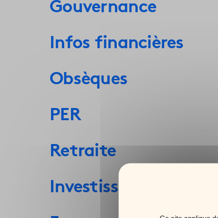
Gouvernance
Infos financières
Obsèques
PER
Retraite
Investissement Resp
Ce site applique d