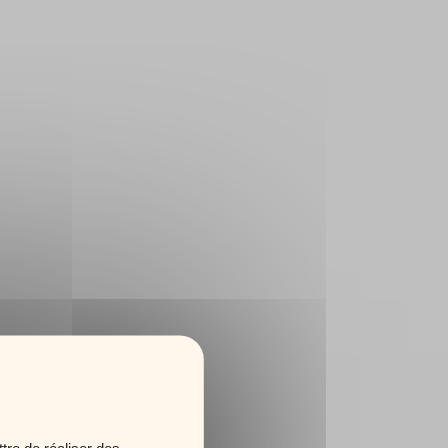
tre de réaliser des