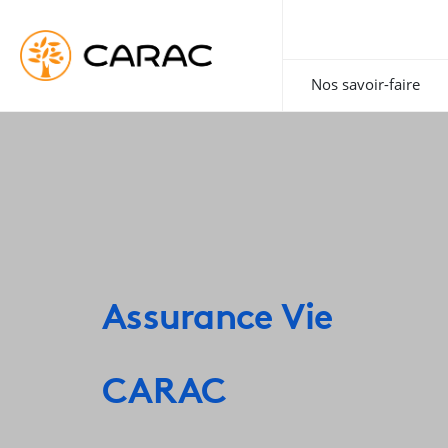
Paramétrer vos préférences sur les cookies
Nos savoir-faire
Assurance Vie
CARAC