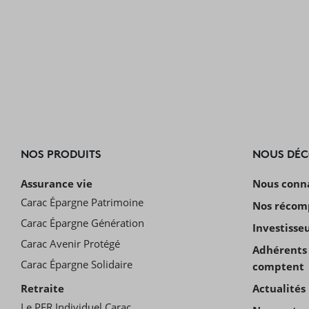
NOS PRODUITS
NOUS DÉ
Assurance vie
Nous conn
Carac Épargne Patrimoine
Nos récom
Carac Épargne Génération
Investisse
Carac Avenir Protégé
Adhérents 
Carac Épargne Solidaire
comptent
Retraite
Actualités
Le PER Individuel Carac