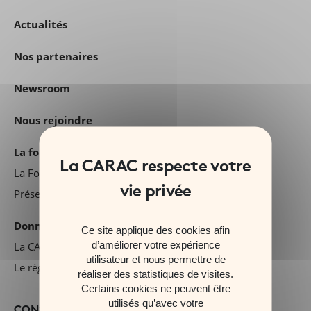
Actualités
Nos partenaires
Newsroom
Nous rejoindre
La fondation Carac
La Fondation d'entreprise CARAC
Présentez votre projet
Données personnelles
Ce site applique des cookies afin
d’améliorer votre expérience
La CARAC et la protection des données personnelles
utilisateur et nous permettre de
Le règlement général sur la protection des données
réaliser des statistiques de visites.
Certains cookies ne peuvent être
utilisés qu’avec votre
CONSEILS & OUTILS