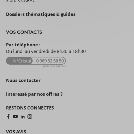
Statuts CARAC
Dossiers thématiques & guides
VOS CONTACTS
Par téléphone :
Du lundi au vendredi de 8h30 à 18h30
N°Cristal
0 969 32 50 50
APPEL NON SURTAXÉ
Nous contacter
Interessé par nos offres ?
RESTONS CONNECTES
VOS AVIS