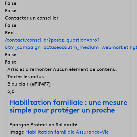
False
False
Contacter un conseiller
False
Red
/contact/conseiller?posez_question=pro?
utm_campaign=actuseoc&utm_medium=webmarketing&
False
False
Articles à remonter
Aucun élément de contenu.
Toutes les actus
Bleu clair (#F1F4F7)
3,0
Habilitation familiale : une mesure
simple pour protéger un proche
Epargne Protection Solidarité
Image
Habilitation familiale Assurance-Vie