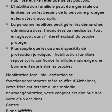
habilitée et fixe l’étendue de ses pouvoirs.
L’habilitation familiale peut être générale ou
limitée,
selon les besoins de la personne protégée
et les actes à accomplir.
La personne habilitée peut gérer les démarches
administratives, financières ou médicales,
tout
en agissant dans l’intérêt exclusif du proche
protégé.
Plus souple que les autres dispositifs de
protection juridique,
l’habilitation familiale
repose sur la confiance familiale, mais exige une
bonne entente entre les proches.
Habilitation familiale : définition et
fonctionnementVotre mère souffre d'Alzheimer,
votre frère est atteint d'une maladie
neurodégénérative, votre conjoint est diminué à la
suite d’un accident… …
Centre
Blanc (#ffffff)