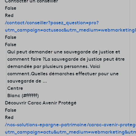
Contacter un conseiller
False
Red
/contact/conseiller?posez_question=pro?
utm_campaign=actuseoc&utm_medium=webmarketing&
False
False
Qui peut demander une sauvegarde de justice et
comment faire ?La sauvegarde de justice peut être
demandée par plusieurs personnes. Voici
comment.Quelles démarches effectuer pour une
sauvegarde de …
Centre
Blanc (#ffffff)
Découvrir Carac Avenir Protégé
False
Red
/nos-solutions-epargne-patrimoine/carac-avenir-proteg
utm_campaign=actu&utm_medium=webmarketing&utm