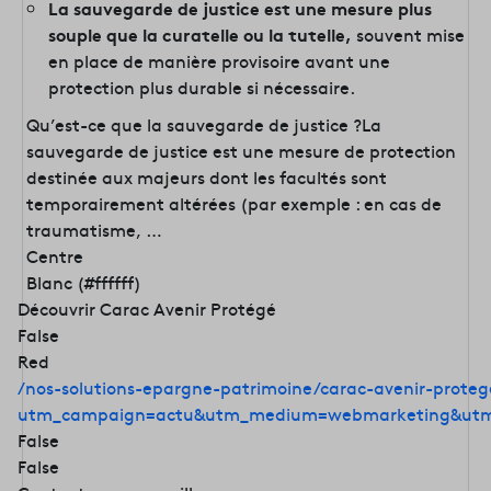
La sauvegarde de justice est une mesure plus
souple que la curatelle ou la tutelle,
souvent mise
en place de manière provisoire avant une
protection plus durable si nécessaire.
Qu’est-ce que la sauvegarde de justice ?La
sauvegarde de justice est une mesure de protection
destinée aux majeurs dont les facultés sont
temporairement altérées (par exemple : en cas de
traumatisme, …
Centre
Blanc (#ffffff)
Découvrir Carac Avenir Protégé
False
Red
/nos-solutions-epargne-patrimoine/carac-avenir-proteg
utm_campaign=actu&utm_medium=webmarketing&utm
False
False