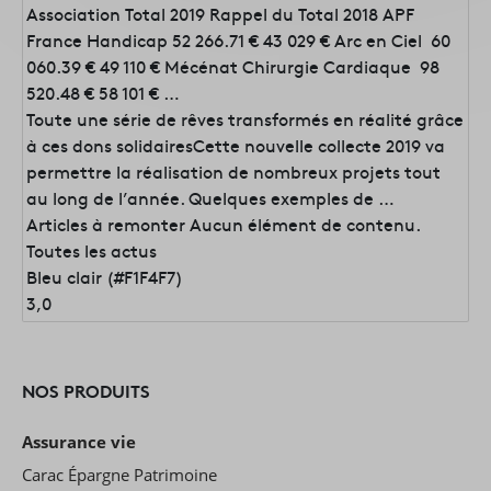
Association Total 2019 Rappel du Total 2018 APF
France Handicap 52 266.71 € 43 029 € Arc en Ciel 60
060.39 € 49 110 € Mécénat Chirurgie Cardiaque 98
520.48 € 58 101 € …
Toute une série de rêves transformés en réalité grâce
à ces dons solidairesCette nouvelle collecte 2019 va
permettre la réalisation de nombreux projets tout
au long de l’année. Quelques exemples de …
Articles à remonter
Aucun élément de contenu.
Toutes les actus
Bleu clair (#F1F4F7)
3,0
NOS PRODUITS
Assurance vie
Carac Épargne Patrimoine