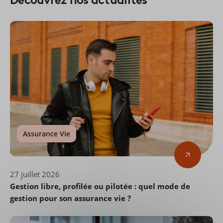
Assurance Vie
27 juillet 2026
Gestion libre, profilée ou pilotée : quel mode de
gestion pour son assurance vie ?