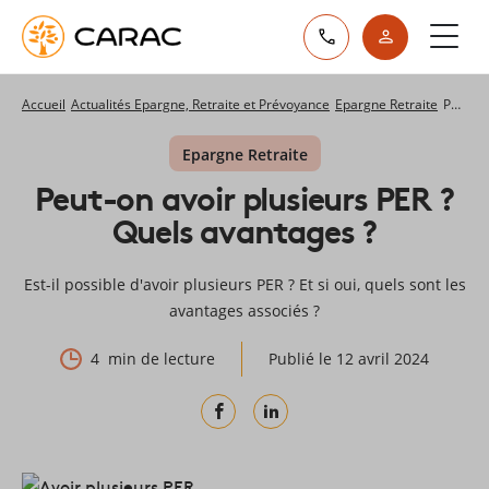
Paramétrer vos préférences sur les cookies
Accueil
Actualités Epargne, Retraite et Prévoyance
Epargne Retraite
Peut-on avoir plusieurs PER ? Quels avantages ?
Epargne Retraite
Peut-on avoir plusieurs PER ?
Quels avantages ?
Est-il possible d'avoir plusieurs PER ? Et si oui, quels sont les
avantages associés ?
4
min de lecture
Publié le 12 avril 2024