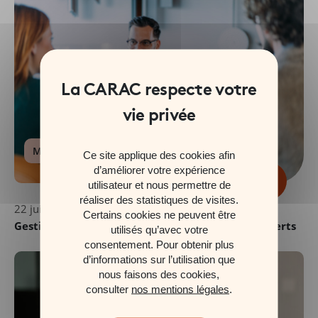
Mutuelle
Ce site applique des cookies afin
d’améliorer votre expérience
utilisateur et nous permettre de
réaliser des statistiques de visites.
22 juillet 2026
Certains cookies ne peuvent être
Gestion pilotée : confiez votre épargne à des experts
utilisés qu’avec votre
consentement. Pour obtenir plus
d’informations sur l’utilisation que
nous faisons des cookies,
consulter
nos mentions légales
.