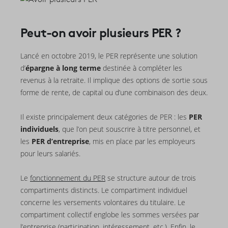
Peut-on avoir plusieurs PER ?
Lancé en octobre 2019, le PER représente une solution
d’
épargne à long terme
destinée à compléter les
revenus à la retraite. Il implique des options de sortie sous
forme de rente, de capital ou d’une combinaison des deux.
Il existe principalement deux catégories de PER : les
PER
individuels
, que l’on peut souscrire à titre personnel, et
les
PER d’entreprise
, mis en place par les employeurs
pour leurs salariés.
Le
fonctionnement du PER
se structure autour de trois
compartiments distincts. Le compartiment individuel
concerne les versements volontaires du titulaire. Le
compartiment collectif englobe les sommes versées par
l’entreprise (participation, intéressement, etc.). Enfin, le