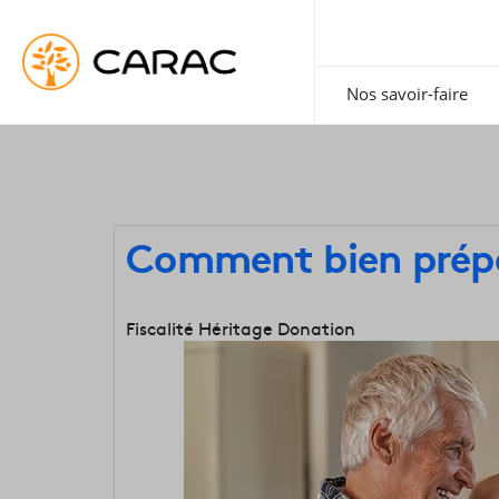
Paramétrer vos préférences sur les cookies
Nos savoir-faire
Comment bien prépa
Fiscalité
Héritage
Donation