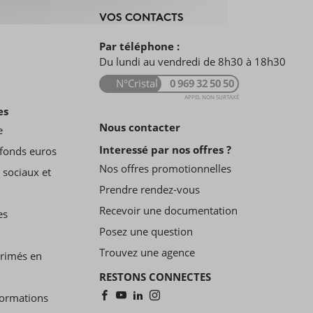
VOS CONTACTS
Par téléphone :
Du lundi au vendredi de 8h30 à 18h30
N°Cristal
0 969 32 50 50
APPEL NON SURTAXÉ
es
Nous contacter
e
Interessé par nos offres ?
fonds euros
Nos offres promotionnelles
 sociaux et
Prendre rendez-vous
Recevoir une documentation
es
Posez une question
Trouvez une agence
primés en
RESTONS CONNECTES
formations