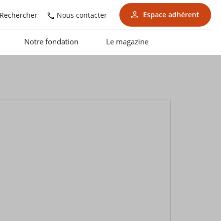
Espace adhérent
Nous contacter
Rechercher
Notre fondation
Le magazine