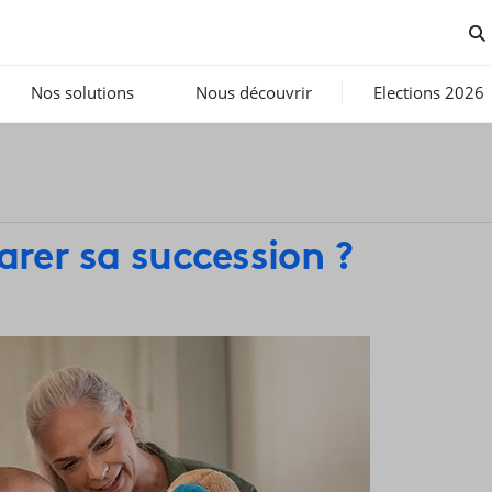
Nos solutions
Nous découvrir
Elections 2026
rer sa succession ?