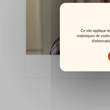
Ce site applique d
statistiques de visit
d’informati