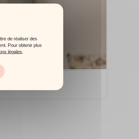
tre de réaliser des
ent. Pour obtenir plus
ons légales
.