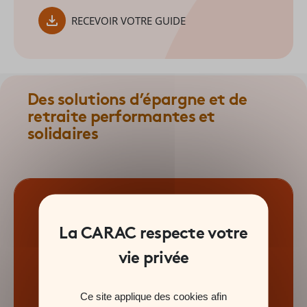
RECEVOIR VOTRE GUIDE
Des solutions d’épargne et de
retraite performantes et
solidaires
NOS SOLUTIONS
Nos solutions Épargne et Patrimoine
Ce site applique des cookies afin
Nos solutions Epargne Retraite