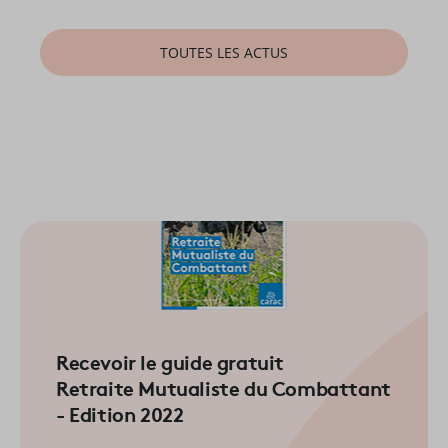
TOUTES LES ACTUS
Recevoir le guide gratuit
Retraite Mutualiste du Combattant
- Edition 2022