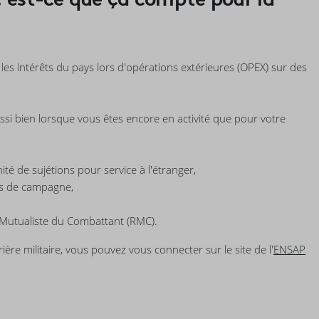
les intérêts du pays lors d'opérations extérieures (OPEX) sur des
i bien lorsque vous êtes encore en activité que pour votre
 de sujétions pour service à l'étranger,
es de campagne,
te Mutualiste du Combattant (RMC).
ère militaire, vous pouvez vous connecter sur le site de l'
ENSAP