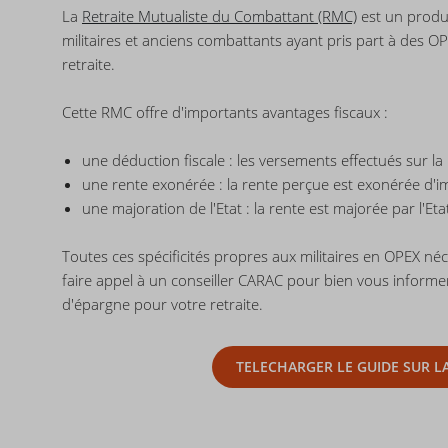
La
Retraite Mutualiste du Combattant (RMC)
est un produ
militaires et anciens combattants ayant pris part à des O
retraite.
Cette RMC offre d'importants avantages fiscaux :
une déduction fiscale : les versements effectués sur 
une rente exonérée : la rente perçue est exonérée d'i
une majoration de l'Etat : la rente est majorée par l'E
Toutes ces spécificités propres aux militaires en OPEX né
faire appel à un conseiller CARAC pour bien vous informer,
d'épargne pour votre retraite.
TELECHARGER LE GUIDE SUR L