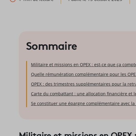
Sommaire
Militaire et missions en OPEX : est-ce que ça compte
Quelle rémunération complémentaire pour les OPE
OPEX : des trimestres supplémentaires pour la retr
Carte du combattant : une allocation financière et l
Se constituer une épargne complémentaire avec la
Militaire et missions en OPEX 