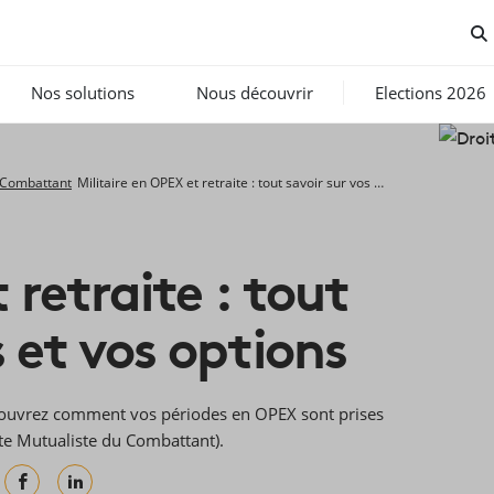
Nos solutions
Nous découvrir
Elections 2026
u Combattant
Militaire en OPEX et retraite : tout savoir sur vos droits et vos options
 retraite : tout
s et vos options
Découvrez comment vos périodes en OPEX sont prises
ite Mutualiste du Combattant).