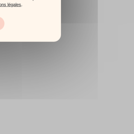
ons légales
.