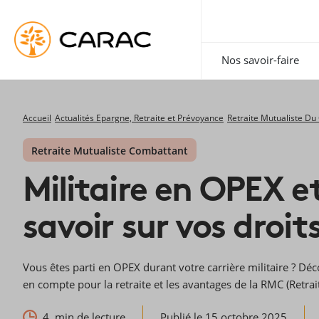
Paramétrer vos préférences sur les cookies
Nos savoir-faire
Accueil
Actualités Epargne, Retraite et Prévoyance
Retraite Mutualiste D
Retraite Mutualiste Combattant
Militaire en OPEX et
savoir sur vos droit
Vous êtes parti en OPEX durant votre carrière militaire ? 
en compte pour la retraite et les avantages de la RMC (Retra
4
min de lecture
Publié le 15 octobre 2025