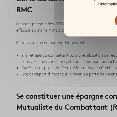
d’informati
RMC
La participation à des OPEX vous permet d'obtenir la car
effectué au moins 4 mois de service en OPEX.
Cette carte du combattant donne droit :
à la retraite du combattant ou à une allocation de re
sous certaines conditions, et dont le montant annuel s
l'accès au dispositif de Retraite Mutualiste du Combatt
une demi-part d'impôt sur le revenu à partir de 74 ans
Se constituer une épargne co
Mutualiste du Combattant (