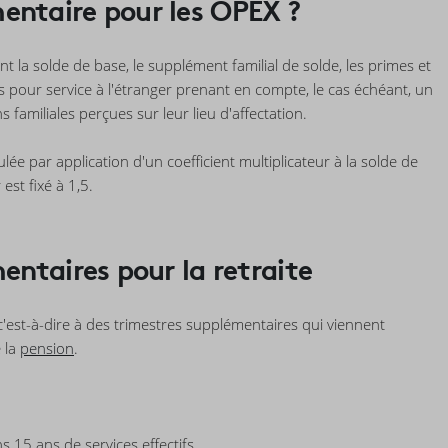
ntaire pour les OPEX ?
ent la solde de base, le supplément familial de solde, les primes et
 pour service à l'étranger prenant en compte, le cas échéant, un
familiales perçues sur leur lieu d'affectation.
lée par application d'un coefficient multiplicateur à la solde de
est fixé à 1,5.
entaires pour la retraite
'est-à-dire à des trimestres supplémentaires qui viennent
e la
pension
.
15 ans de services effectifs,