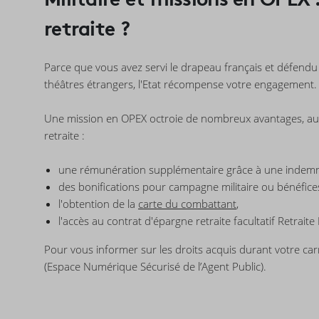
retraite ?
Parce que vous avez servi le drapeau français et défendu 
théâtres étrangers, l'Etat récompense votre engagement.
Une mission en OPEX octroie de nombreux avantages, auss
retraite :
une rémunération supplémentaire grâce à une indemnité
des bonifications pour campagne militaire ou bénéfic
l'obtention de la
carte du combattant
,
l'accès au contrat d'épargne retraite facultatif Retrai
Pour vous informer sur les droits acquis durant votre carri
(
Espace Numérique Sécurisé de l’Agent Public).