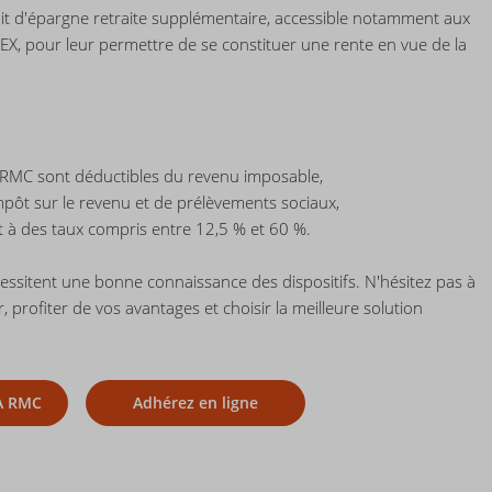
it d'épargne retraite supplémentaire, accessible notamment aux
PEX, pour leur permettre de se constituer une rente en vue de la
la RMC sont déductibles du revenu imposable,
mpôt sur le revenu et de prélèvements sociaux,
tat à des taux compris entre 12,5 % et 60 %.
cessitent une bonne connaissance des dispositifs. N'hésitez pas à
 profiter de vos avantages et choisir la meilleure solution
A RMC
Adhérez en ligne