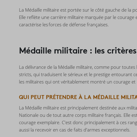
La Médaille militaire est portée sur le côté gauche de la p
Elle reflète une carrière militaire marquée par le courage e
caractérise les forces de défense françaises.
Médaille militaire : les critère
La délivrance de la Médaille militaire, comme pour toutes l
stricts, qui traduisent le sérieux et le prestige entourant
les militaires qui ont véritablement montré un courage 
QUI PEUT PRÉTENDRE À LA MÉDAILLE MILITA
La Médaille militaire est principalement destinée aux milit
Nationale ou de tout autre corps militaire français. Elle es
courage exemplaire. C'est donc principalement à ces rangs
aussi la recevoir en cas de faits d'armes exceptionnels.