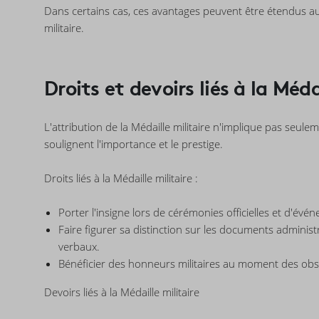
Dans certains cas, ces avantages peuvent être étendus au
militaire.
Droits et devoirs liés à la Méda
L'attribution de la Médaille militaire n'implique pas seule
soulignent l'importance et le prestige.
Droits liés à la Médaille militaire :
Porter l'insigne lors de cérémonies officielles et d'évé
Faire figurer sa distinction sur les documents administra
verbaux.
Bénéficier des honneurs militaires au moment des ob
Devoirs liés à la Médaille militaire