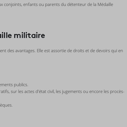
x conjoints, enfants ou parents du détenteur de la Médaille
ille militaire
ment des avantages. Elle est assortie de droits et de devoirs qui en
nements publics.
tifs, sur les actes d'état civil, les jugements ou encore les procès-
sèques.