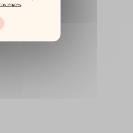
ons légales
.