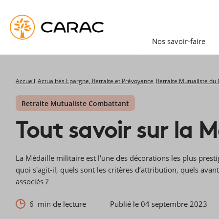
Paramétrer vos préférences sur les cookies
Nos savoir-faire
Accueil
Actualités Epargne, Retraite et Prévoyance
Retraite Mutualiste du
Retraite Mutualiste Combattant
Tout savoir sur la M
La Médaille militaire est l'une des décorations les plus prest
quoi s'agit-il, quels sont les critères d’attribution, quels avan
associés ?
6
min de lecture
Publié le 04 septembre 2023