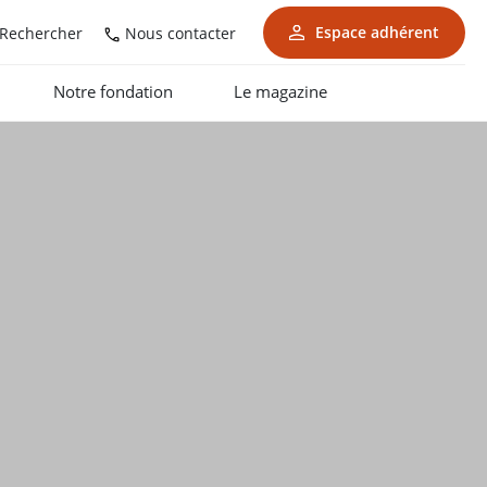
Espace adhérent
Nous contacter
Rechercher
Notre fondation
Le magazine