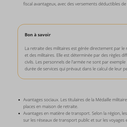
fiscal avantageux, avec des versements déductibles de l
Bon à savoir
La retraite des militaires est gérée directement par le 
et des militaires. Elle est déterminée par des règles di
civils. Les personnels de l'armée ne sont par exemple 
durée de services qui prévaut dans le calcul de leur p
Avantages sociaux. Les titulaires de la Médaille militair
places en maison de retraite.
Avantages en matière de transport. Selon la région, les 
sur les réseaux de transport public et sur les voyages e