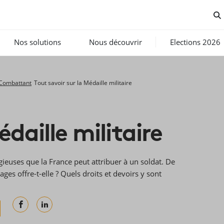
Nos solutions
Nous découvrir
Elections 2026
 Combattant
Tout savoir sur la Médaille militaire
édaille militaire
igieuses que la France peut attribuer à un soldat. De
tages offre-t-elle ? Quels droits et devoirs y sont