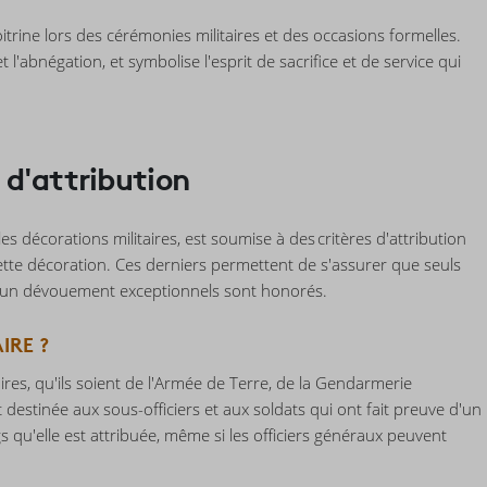
oitrine lors des cérémonies militaires et des occasions formelles.
t l'abnégation, et symbolise l'esprit de sacrifice et de service qui
s d'attribution
es décorations militaires, est soumise à des critères d'attribution
 cette décoration. Ces derniers permettent de s'assurer que seuls
et un dévouement exceptionnels sont honorés.
IRE ?
aires, qu'ils soient de l'Armée de Terre, de la Gendarmerie
t destinée aux sous-officiers et aux soldats qui ont fait preuve d'un
 qu'elle est attribuée, même si les officiers généraux peuvent