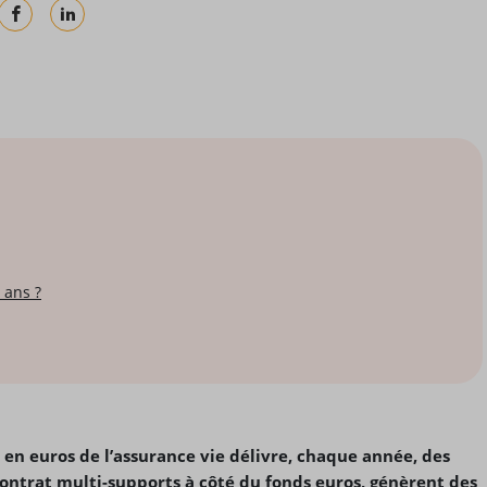
 ans ?
 en euros de l’assurance vie délivre, chaque année, des
contrat multi-supports à côté du fonds euros, génèrent des