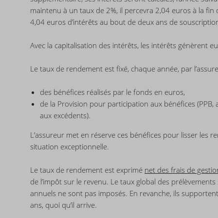
maintenu à un taux de 2%, il percevra 2,04 euros à la fin 
4,04 euros d’intérêts au bout de deux ans de souscriptio
Avec la capitalisation des intérêts, les intérêts génèrent e
Le taux de rendement est fixé, chaque année, par l’assure
des bénéfices réalisés par le fonds en euros,
de la Provision pour participation aux bénéfices (PPB
aux excédents).
L’assureur met en réserve ces bénéfices pour lisser les r
situation exceptionnelle.
Le taux de rendement est exprimé
net des frais de gestio
de l’impôt sur le revenu. Le taux global des prélèvements s
annuels ne sont pas imposés. En revanche, ils supportent le
ans, quoi qu’il arrive.