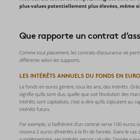
plus-values potentiellement plus élevées, même si 
Que rapporte un contrat d’ass
Comme tout placement, les contrats d’assurance vie perme
différente selon les supports.
LES INTÉRÊTS ANNUELS DU FONDS EN EUR
Le fonds en euros génère, tous les ans, des intérêts. Grâce 
signifie qu’ils sont dus, quelle que soit l’évolution des ma
intérêts sont capitalisés, c’est-à-dire qu’ils s’ajoutent au
intérêts futurs.
Par exemple, si l’adhérent d’un contrat verse 100 euros 
recevra 2 euros d’intérêts à la fin de l’année. Dans le cas
supplémentaire, ses intérêts seront calculés, l’année sui