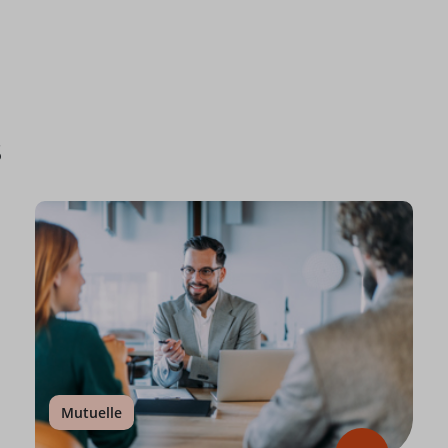
s
Mutuelle