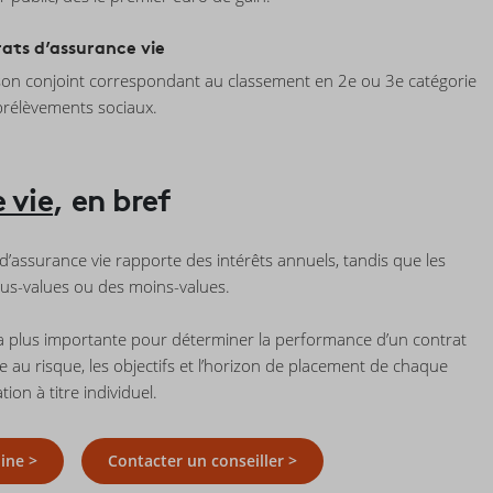
rats d’assurance vie
de son conjoint correspondant au classement en 2e ou 3e catégorie
prélèvements sociaux.
 vie
, en bref
’assurance vie rapporte des intérêts annuels, tandis que les
us-values ou des moins-values.
 la plus importante pour déterminer la performance d’un contrat
ce au risque, les objectifs et l’horizon de placement de chaque
on à titre individuel.
ine >
Contacter un conseiller >