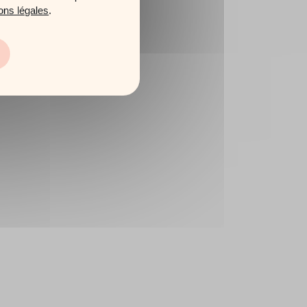
ons légales
.