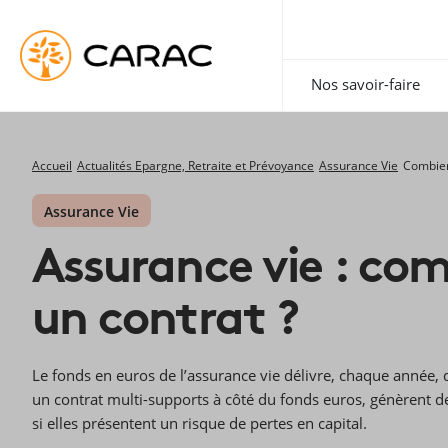
Paramétrer vos préférences sur les cookies
Nos savoir-faire
Accueil
Actualités Epargne, Retraite et Prévoyance
Assurance Vie
Combien
Assurance Vie
Assurance vie : co
un contrat ?
Le fonds en euros de l’assurance vie délivre, chaque année, 
un contrat multi-supports à côté du fonds euros, génèrent 
si elles présentent un risque de pertes en capital.