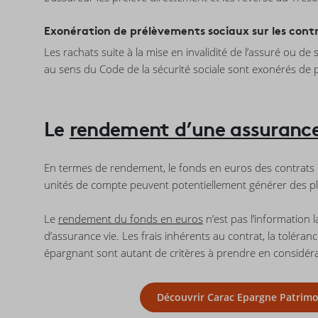
Exonération de prélèvements sociaux sur les cont
Les rachats suite à la mise en invalidité de l’assuré ou 
au sens du Code de la sécurité sociale sont exonérés de 
Le
rendement d’une assurance
En termes de rendement, le fonds en euros des contrats d
unités de compte peuvent potentiellement générer des pl
Le
rendement du fonds en euros
n’est pas l’information
d’assurance vie. Les frais inhérents au contrat, la toléran
épargnant sont autant de critères à prendre en considérati
Découvrir Carac Epargne Patrimo