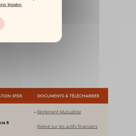
ons légales
.
ATION SFDR
DOCUMENTS À TÉLÉCHARGER
-
Règlement Mutualiste
cle 8
-
Relevé sur les actifs financiers