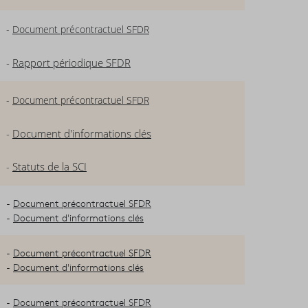
-
Document précontractuel SFDR
-
Rapport périodique SFDR
-
Document précontractuel SFDR
-
Document d'informations clés
Statuts de la SCI
-
-
Document précontractuel SFDR
-
Document d'informations clés
-
Document précontractuel SFDR
-
Document d'informations clés
-
Document précontractuel SFDR