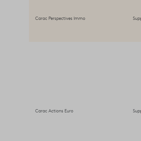
Carac Perspectives Immo
Sup
Carac Actions Euro
Sup