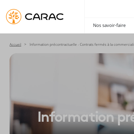
Paramétrer vos préférences sur les cookies
Nos savoir-faire
Accueil
Information précontractuelle - Contrats fermés à la commerciali
Information pré