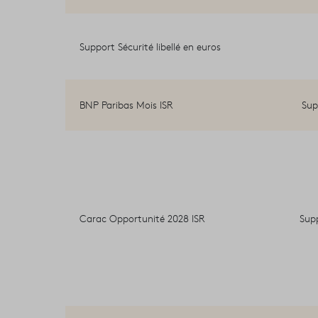
Support Sécurité libellé en euros
BNP Paribas Mois ISR
Sup
Carac Opportunité 2028 ISR
Sup