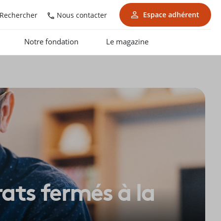
Espace adhérent
Nous contacter
Rechercher
Notre fondation
Le magazine
ats fermés à la