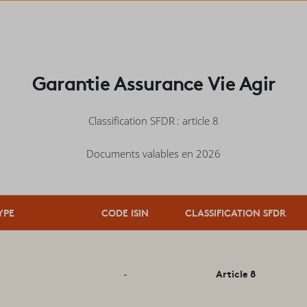
Garantie Assurance Vie Agir
Classification SFDR
: : article 8
Documents valables en 2026
YPE
CODE ISIN
CLASSIFICATION SFDR
Article 8
-