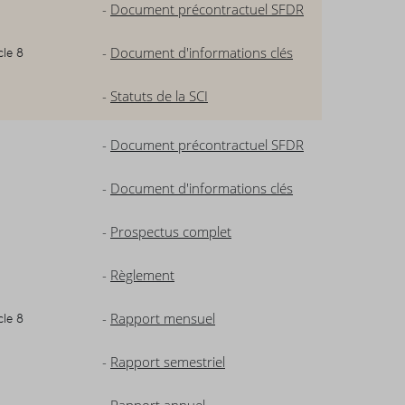
-
Document précontractuel SFDR
cle 8
-
Document d'informations clés
-
Statuts de la SCI
-
Document précontractuel SFDR
-
Document d'informations clés
-
Prospectus complet
-
Règlement
cle 8
-
Rapport mensuel
-
Rapport semestriel