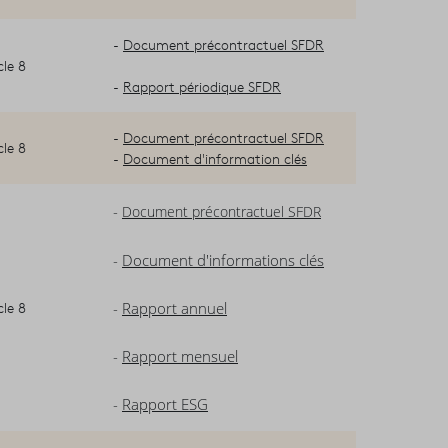
-
Document précontractuel SFDR
cle 8
-
Rapport périodique SFDR
-
Document précontractuel SFDR
cle 8
-
Document d'information clés
-
Document précontractuel SFDR
-
Document d'informations clés
cle 8
-
Rapport annuel
-
Rapport mensuel
-
Rapport ESG