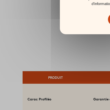
d’informati
PRODUIT
Carac Profiléo
Garantie 