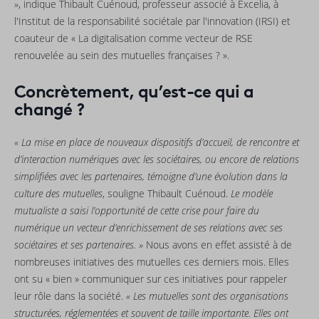
»
, indique Thibault Cuénoud, professeur associé à Excelia, à
l'Institut de la responsabilité sociétale par l'innovation (IRSI) et
coauteur de « La digitalisation comme vecteur de RSE
renouvelée au sein des mutuelles françaises ? ».
Concrètement, qu’est-ce qui a
changé ?
« La mise en place de nouveaux dispositifs d’accueil, de rencontre et
d’interaction numériques avec les sociétaires, ou encore de relations
simplifiées avec les partenaires, témoigne d’une évolution dans la
culture des mutuelles
, souligne Thibault Cuénoud.
Le modèle
mutualiste a saisi l’opportunité de cette crise pour faire du
numérique un vecteur d’enrichissement de ses relations avec ses
sociétaires et ses partenaires. »
Nous avons en effet assisté à de
nombreuses initiatives des mutuelles ces derniers mois. Elles
ont su « bien » communiquer sur ces initiatives pour rappeler
leur rôle dans la société.
« Les mutuelles sont des organisations
structurées, réglementées et souvent de taille importante. Elles ont