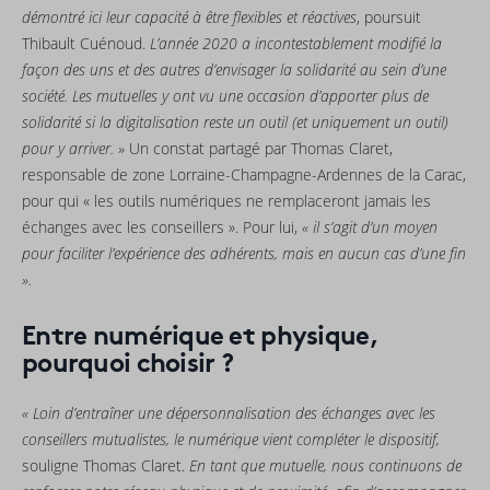
démontré ici leur capacité à être flexibles et réactives
, poursuit
Thibault Cuénoud.
L’année 2020 a incontestablement modifié la
façon des uns et des autres d’envisager la solidarité au sein d’une
société. Les mutuelles y ont vu une occasion d’apporter plus de
solidarité si la digitalisation reste un outil (et uniquement un outil)
pour y arriver. »
Un constat partagé par Thomas Claret,
responsable de zone Lorraine-Champagne-Ardennes de la Carac,
pour qui « les outils numériques ne remplaceront jamais les
échanges avec les conseillers ». Pour lui,
« il s’agit d’un moyen
pour faciliter l’expérience des adhérents, mais en aucun cas d’une fin
».
Entre numérique et physique,
pourquoi choisir ?
« Loin d’entraîner une dépersonnalisation des échanges avec les
conseillers mutualistes, le numérique vient compléter le dispositif,
souligne Thomas Claret.
En tant que mutuelle, nous continuons de