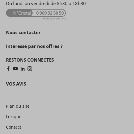
Du lundi au vendredi de 8h30 à 18h30
N°Cristal
0 969 32 50 50
APPEL NON SURTAXÉ
Nous contacter
Interessé par nos offres ?
RESTONS CONNECTES
VOS AVIS
Plan du site
Lexique
Contact