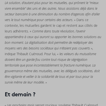
LA solution, d’autant plus pour les mutuelles, qui prônent le “mieux
vivre ensemble” des uns et des autres. Nous assistons déjà dans le
secteur bancaire à une diminution du nombre d’agences afin d’aller
vers le tout numérique pour certains des acteurs. »
Dans ce
contexte, les mutuelles gardent le cap et restent aux côtés de
leurs adhérents. «
Comme dans toute révolution, l’avenir
appartiendra à ceux qui auront su apporter les bonnes solutions au
bon moment. La digitalisation doit permettre de redéployer des
moyens vers des besoins sociétaux qui n’étaient pas couverts »
,
indique Thibault Cuénoud. Pour lui,
« les valeurs du mutualisme
doivent être un garde-fou contre tout risque de ségrégation
territoriale que pose incontestablement la fracture numérique. La
gouvernance même des mutuelles, avec les délégués sociétaires, doit
être vigilante et veiller à la solidarité de tous et par tous pour la
survie même de leur modèle. »
Et demain ?
« Les prochains mois seront cruciaux,
souligne Thibault Cuénoud.