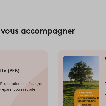
r vous accompagner
ite (PER)
ER, une solution d'épargne
préparer votre retraite
x