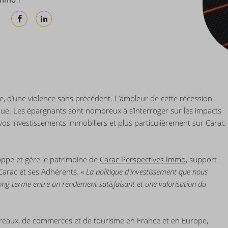
e, d’une violence sans précédent. L’ampleur de cette récession
nnue. Les épargnants sont nombreux à s’interroger sur les impacts
 vos investissements immobiliers et plus particulièrement sur Carac
oppe et gère le patrimoine de
Carac Perspectives Immo
, support
Carac et ses Adhérents. «
La politique d'investissement que nous
ng terme entre un rendement satisfaisant et une valorisation du
ureaux, de commerces et de tourisme en France et en Europe,