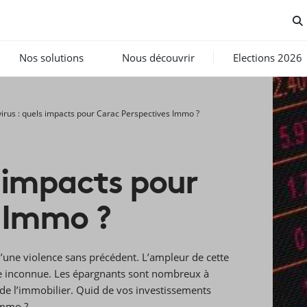
Nos solutions
Nous découvrir
Elections 2026
irus : quels impacts pour Carac Perspectives Immo ?
s impacts pour
 Immo ?
d’une violence sans précédent. L’ampleur de cette
ale inconnue. Les épargnants sont nombreux à
é de l’immobilier. Quid de vos investissements
Immo ?