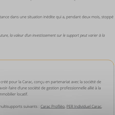
tance dans une situation inédite qui a, pendant deux mois, stoppé
re, la valeur d’un investissement sur le support peut varier à la
réé pour la Carac, conçu en partenariat avec la société de
oir-faire d’une société de gestion professionnelle allié à la
mobilier locatif.
 multisupports suivants :
Carac Profiléo
,
PER Individuel Carac
,