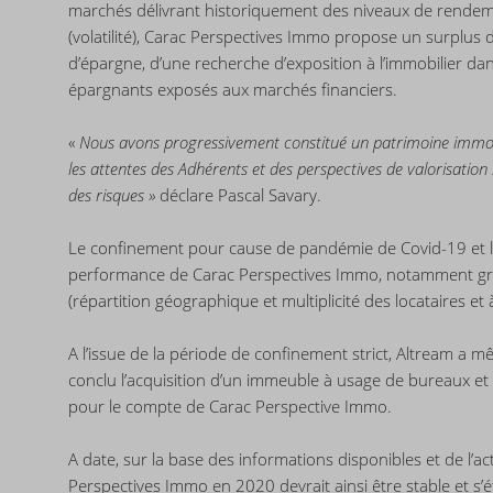
marchés délivrant historiquement des niveaux de rendeme
(volatilité), Carac Perspectives Immo propose un surplus 
d’épargne, d’une recherche d’exposition à l’immobilier da
épargnants exposés aux marchés financiers.
«
Nous avons progressivement constitué un patrimoine immobil
les attentes des Adhérents et des perspectives de valorisation
des risques »
déclare Pascal Savary.
Le confinement pour cause de pandémie de Covid-19 et la cr
performance de Carac Perspectives Immo, notamment grâ
(répartition géographique et multiplicité des locataires et 
A l’issue de la période de confinement strict, Altream a m
conclu l’acquisition d’un immeuble à usage de bureaux e
pour le compte de Carac Perspective Immo.
A date, sur la base des informations disponibles et de l’ac
Perspectives Immo en 2020 devrait ainsi être stable et s’