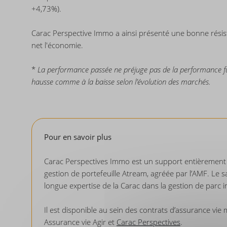
+4,73%).
Carac Perspective Immo a ainsi présenté une bonne résis
net l'économie.
*
La performance passée ne préjuge pas de la performance futu
hausse comme à la baisse selon l’évolution des marchés.
Pour en savoir plus
Carac Perspectives Immo est un support entièrement c
gestion de portefeuille Atream, agréée par l’AMF. Le sav
longue expertise de la Carac dans la gestion de parc im
Il est disponible au sein des contrats d’assurance vie
Assurance vie Agir et
Carac Perspectives
.