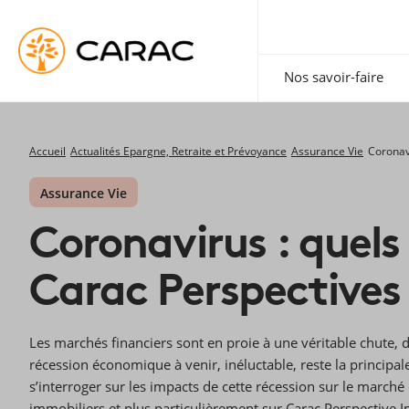
Paramétrer vos préférences sur les cookies
Nos savoir-faire
Accueil
Actualités Epargne, Retraite et Prévoyance
Assurance Vie
Coronav
Assurance Vie
Coronavirus : quel
Carac Perspectives
Les marchés financiers sont en proie à une véritable chute, 
récession économique à venir, inéluctable, reste la princip
s’interroger sur les impacts de cette récession sur le march
immobiliers et plus particulièrement sur Carac Perspective 