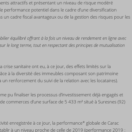
nts attractifs et présentant un niveau de risque modéré
de performance potentiel dans le cadre d’une diversification
ns un cadre fiscal avantageux ou de la gestion des risques pour les
ier équilibré offrant à la fois un niveau de rendement en ligne avec
 sur le long terme, tout en respectant des principes de mutualisation
ise sanitaire ont eu, à ce jour, des effets limités sur la
ce à la diversité des immeubles composant son patrimoine
à un renforcement du suivi de la relation avec les locataires).
ême pu finaliser les processus d’investissement déjà engagés et
t de commerces d’une surface de 5 433 m² situé à Suresnes (92)
tivité enregistrée à ce jour, la performance* globale de Carac
établir à un niveau proche de celle de 2019 (performance 2019 :