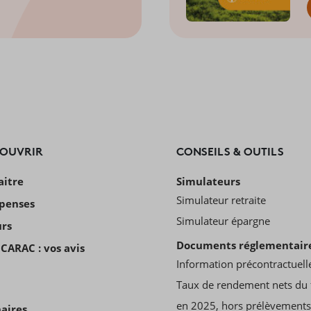
COUVRIR
CONSEILS & OUTILS
aitre
Simulateurs
Simulateur retraite
penses
Simulateur épargne
urs
Documents réglementair
CARAC : vos avis
Information précontractuell
Taux de rendement nets du 
en 2025, hors prélèvements
aires