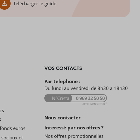
Télécharger le guide
VOS CONTACTS
Par téléphone :
Du lundi au vendredi de 8h30 à 18h30
N°Cristal
0 969 32 50 50
APPEL NON SURTAXÉ
es
Nous contacter
e
Interessé par nos offres ?
fonds euros
Nos offres promotionnelles
 sociaux et