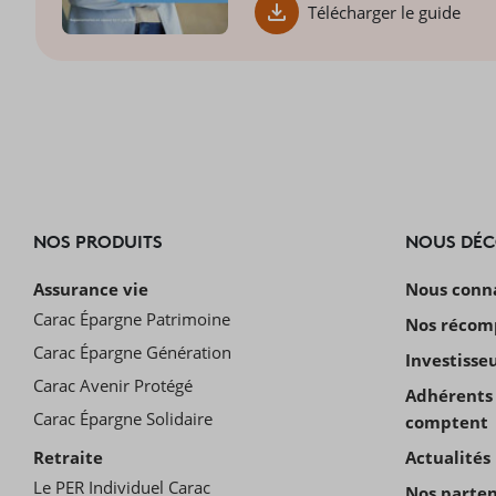
Télécharger le guide
NOS PRODUITS
NOUS DÉ
Assurance vie
Nous conn
Carac Épargne Patrimoine
Nos récom
Carac Épargne Génération
Investisse
Carac Avenir Protégé
Adhérents 
Carac Épargne Solidaire
comptent
Retraite
Actualités
Le PER Individuel Carac
Nos parten