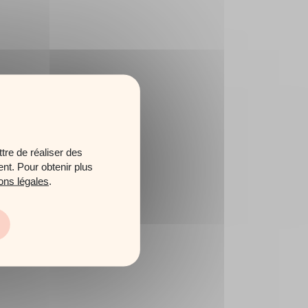
tre de réaliser des
ent. Pour obtenir plus
ons légales
.