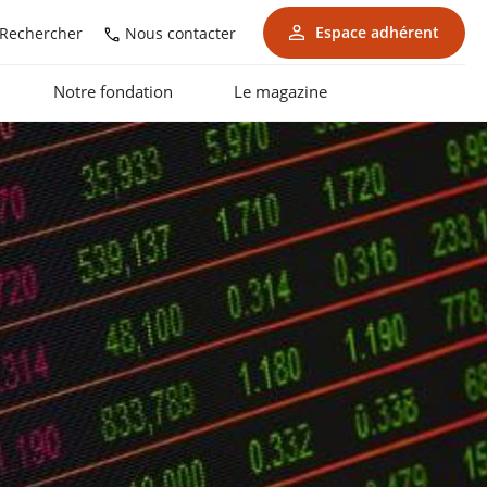
Espace adhérent
Nous contacter
Rechercher
Notre fondation
Le magazine