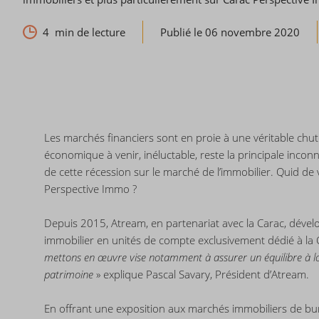
4
min de lecture
Publié le 06 novembre 2020
Les marchés financiers sont en proie à une véritable chut
économique à venir, inéluctable, reste la principale inco
de cette récession sur le marché de l’immobilier. Quid de
Perspective Immo ?
Depuis 2015, Atream, en partenariat avec la Carac, dével
immobilier en unités de compte exclusivement dédié à la 
mettons en œuvre vise notamment à assurer un équilibre à lo
patrimoine
» explique Pascal Savary, Président d’Atream.
En offrant une exposition aux marchés immobiliers de b