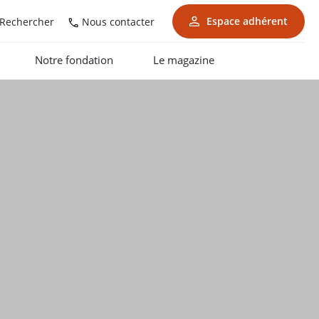
Espace adhérent
Nous contacter
Rechercher
Notre fondation
Le magazine