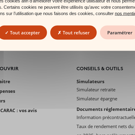
es cookies afin d’améliorer votre expérience utilisateur et nous permet
es. Certains cookies ne peuvent être utilisés qu’avec votre consentem
ons sur l’utilisation que nous faisons des cookies, consulter
nos menti
Tout accepter
Tout refuser
Paramétrer
COUVRIR
CONSEILS & OUTILS
aitre
Simulateurs
Simulateur retraite
penses
Simulateur épargne
urs
Documents réglementair
CARAC : vos avis
Information précontractuell
Taux de rendement nets du 