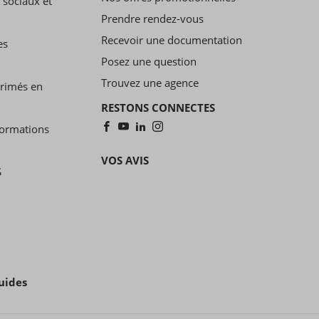
 sociaux et
Prendre rendez-vous
Recevoir une documentation
es
Posez une question
Trouvez une agence
primés en
RESTONS CONNECTES
formations
VOS AVIS
S
uides