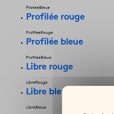
PiloteeBleue
Profilée rouge
ProfileeRouge
Profilée bleue
ProfileeBleue
Libre rouge
LibreRouge
Libre bleue
LibreBleue