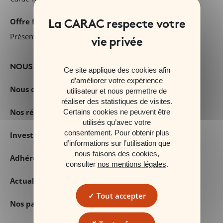
Offre financière
Présentation de nos fonds
NOUS DÉCOUVRIR
Ce site applique des cookies afin
d’améliorer votre expérience
Nous connaitre
utilisateur et nous permettre de
réaliser des statistiques de visites.
Nos récompenses
Certains cookies ne peuvent être
utilisés qu’avec votre
consentement. Pour obtenir plus
Investisseurs
d’informations sur l’utilisation que
nous faisons des cookies,
Adhérents CARAC : vos avis comptent
consulter
nos mentions légales
.
Actualités
Tout accepter
Nos partenaires