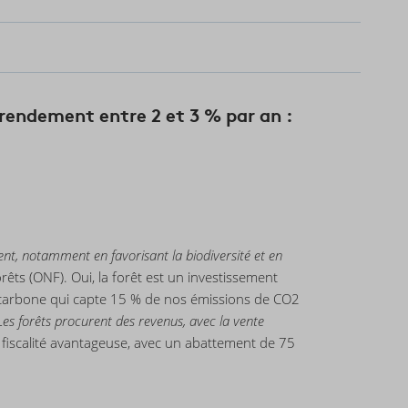
 rendement entre 2 et 3 % par an :
ment, notamment en favorisant la biodiversité et en
rêts (ONF). Oui, la forêt est un investissement
de carbone qui capte 15 % de nos émissions de CO2
Les forêts procurent des revenus, avec la vente
e fiscalité avantageuse, avec un abattement de 75