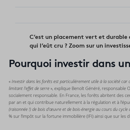
C’est un placement vert et durable q
qui l’eût cru ? Zoom sur un investi
Pourquoi investir dans un
«
Investir dans les forêts est particulièrement utile à la société c
limitant l'effet de serre
», explique Benoît Généré, responsable Off
socialement responsable. En France, les forêts abritent des c
par an et qui contribue naturellement à la régulation et à l’épu
(raisonnée !) de bois d'œuvre et de bois-énergie au cours du cycle
% sur l’impôt sur la fortune immobilière (IFI) ainsi que sur les 