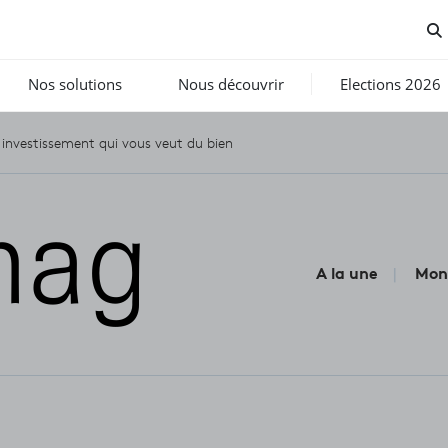
Nos solutions
Nous découvrir
Elections 2026
n investissement qui vous veut du bien
A la une
Mon