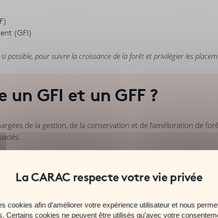
F)
ment (GFI)
i possible, pour suivre la croissance de la forêt et privilégier les placeme
e un GFI et un GFF ?
rgées de la gestion, de la conservation et de l’amélioration de forê
ociés.
 reboisement, l’amélioration et la conservation des massifs fore
 de diversification.
es cookies afin d’améliorer votre expérience utilisateur et nous permet
es. Certains cookies ne peuvent être utilisés qu’avec votre consentem