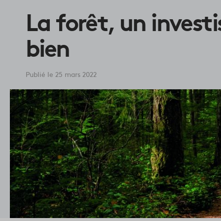
La forêt, un invest
bien
Publié le 25 mars 2022