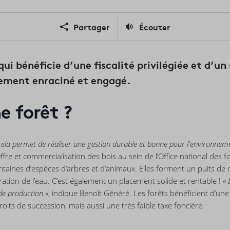
Partager
Écouter
ui bénéficie d’une fiscalité privilégiée et d’un
ssement enraciné et engagé.
e forêt ?
ar cela permet de réaliser une gestion durable et bonne pour l'environne
re et commercialisation des bois au sein de l’Office national des fo
entaines d’espèces d’arbres et d’animaux. Elles forment un puits 
ration de l’eau. C’est également un placement solide et rentable ! «
 de production
», indique Benoît Généré. Les forêts bénéficient d’un
droits de succession, mais aussi une très faible taxe foncière.