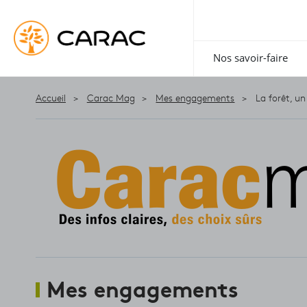
Paramétrer vos préférences sur les cookies
Nos savoir-faire
Accueil
Carac Mag
Mes engagements
La forêt, u
Mes engagements