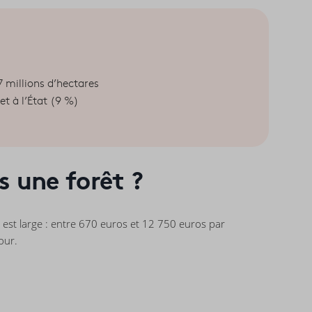
17 millions d’hectares
et à l’État (9 %)
s une forêt ?
e est large : entre 670 euros et 12 750 euros par
tour.