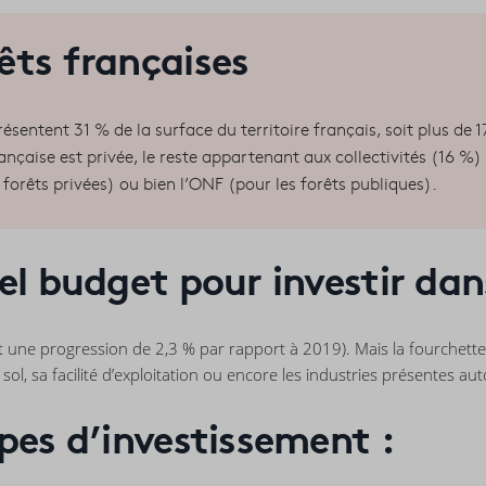
rêts françaises
résentent 31 % de la surface du territoire français, soit plus de 
ançaise est privée, le reste appartenant aux collectivités (16 %) 
 forêts privées) ou bien l’ONF (pour les forêts publiques).
el budget pour investir dan
oit une progression de 2,3 % par rapport à 2019). Mais la fourchett
u sol, sa facilité d’exploitation ou encore les industries présentes au
pes d’investissement :