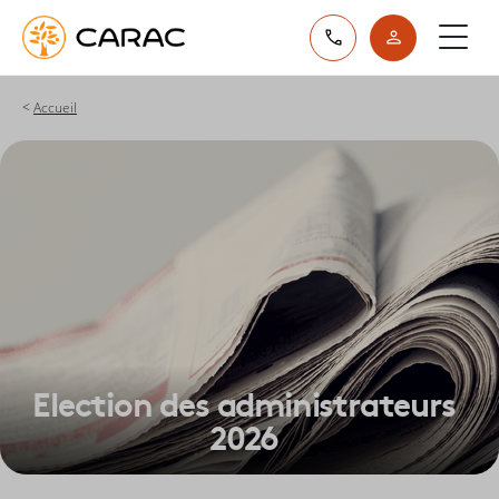
Paramétrer vos préférences sur les cookies
Accueil
Election des administrateurs
2026