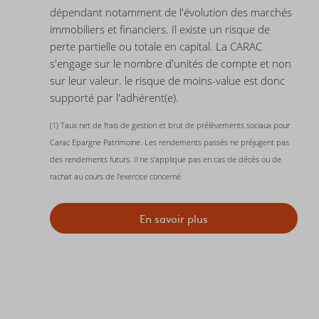
dépendant notamment de l'évolution des marchés
immobiliers et financiers. Il existe un risque de
perte partielle ou totale en capital. La CARAC
s'engage sur le nombre d'unités de compte et non
sur leur valeur. le risque de moins-value est donc
supporté par l'adhérent(e).
(1) Taux net de frais de gestion et brut de prélèvements sociaux pour
Carac Epargne Patrimoine. Les rendements passés ne préjugent pas
des rendements futurs. Il ne s'applique pas en cas de décès ou de
rachat au cours de l'exercice concerné.
En savoir plus