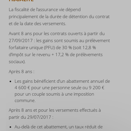
La fiscalité de l’assurance vie dépend
principalement de la durée de détention du contrat
et de la date des versements.
Avant 8 ans pour les contrats ouverts à partir du
27/09/2017 : les gains sont soumis au prélèvement
forfaitaire unique (PFU) de 30 % (soit 12,8 %
d’impôt sur le revenu + 17,2 % de prélèvements
sociaux).
Après 8 ans :
Les gains bénéficient d’un abattement annuel de
4 600 € pour une personne seule ou 9 200 €
pour un couple soumis à une imposition
commune.
Après 8 ans et pour les versements effectués à
partir du 29/07/2017 :
Au-delà de cet abattement, un taux réduit de