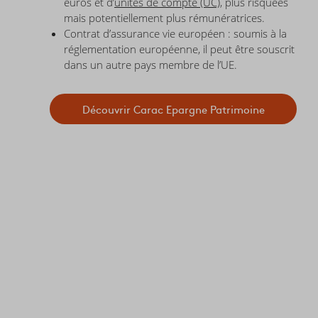
euros et d’
unités de compte (UC)
, plus risquées
mais potentiellement plus rémunératrices.
Contrat d’assurance vie européen : soumis à la
réglementation européenne, il peut être souscrit
dans un autre pays membre de l’UE.
Découvrir Carac Epargne Patrimoine