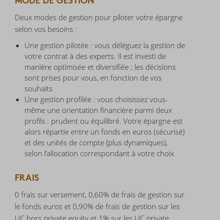
Deux modes de gestion pour piloter votre épargne
selon vos besoins :
Une gestion pilotée : vous déléguez la gestion de
votre contrat à des experts. Il est investi de
manière optimisée et diversifiée ; les décisions
sont prises pour vous, en fonction de vos
souhaits
Une gestion profilée : vous choisissez vous-
même une orientation financière parmi deux
profils : prudent ou équilibré. Votre épargne est
alors répartie entre un fonds en euros (sécurisé)
et des unités de compte (plus dynamiques),
selon l’allocation correspondant à votre choix
FRAIS
0 frais sur versement, 0,60% de frais de gestion sur
le fonds euros et 0,90% de frais de gestion sur les
UC hors private equity et 1% sur les UC private