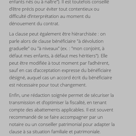
enfants nés ou à naître"). Il est toutefois conseillé
d’être précis pour éviter tout contentieux ou
difficulté d’interprétation au moment du
dénouement du contrat.
La clause peut également être hiérarchisée : on
parle alors de clause bénéficiaire "à dévolution
graduelle" ou "à niveaux" (ex. : "mon conjoint, à
défaut mes enfants, à défaut mes héritiers"). Elle
peut être modifiée à tout moment par l’adhérent,
sauf en cas d’acceptation expresse du bénéficiaire
désigné, auquel cas un accord écrit du bénéficiaire
est nécessaire pour tout changement.
Enfin, une rédaction soignée permet de sécuriser la
transmission et d’optimiser la fiscalité, en tenant
compte des abattements applicables. Il est souvent
recommandé de se faire accompagner par un
notaire ou un conseiller patrimonial pour adapter la
clause à sa situation familiale et patrimoniale.