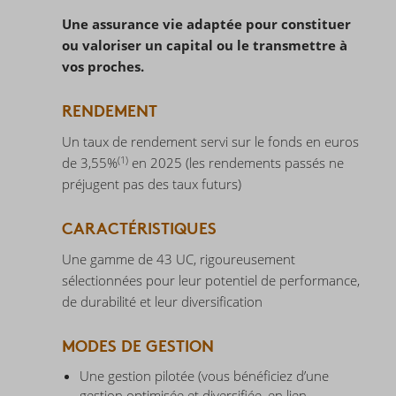
Une assurance vie adaptée pour constituer
ou valoriser un capital ou le transmettre à
vos proches.
RENDEMENT
Un taux de rendement servi sur le fonds en euros
(1)
de 3,55%
en 2025 (les rendements passés ne
préjugent pas des taux futurs)
CARACTÉRISTIQUES
Une gamme de 43 UC, rigoureusement
sélectionnées pour leur potentiel de performance,
de durabilité et leur diversification
MODES DE GESTION
Une gestion pilotée (vous bénéficiez d’une
gestion optimisée et diversifiée, en lien