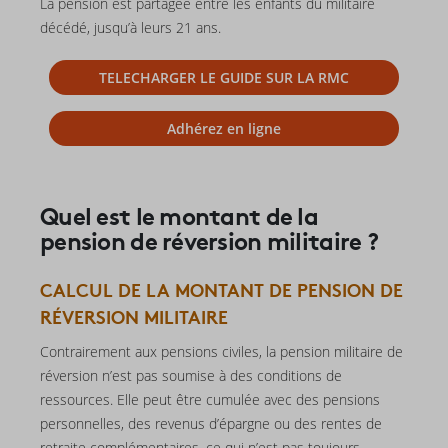
La pension est partagée entre les enfants du militaire
décédé, jusqu’à leurs 21 ans.
TELECHARGER LE GUIDE SUR LA RMC
Adhérez en ligne
Quel est le montant de la
pension de réversion militaire ?
CALCUL DE LA MONTANT DE PENSION DE
RÉVERSION MILITAIRE
Contrairement aux pensions civiles, la pension militaire de
réversion n’est pas soumise à des conditions de
ressources. Elle peut être cumulée avec des pensions
personnelles, des revenus d’épargne ou des rentes de
retraite complémentaires, ce qui n’est pas toujours