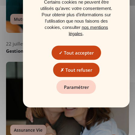
Certains cookies ne peuvent être
utilisés qu’avec votre consentement.
Pour obtenir plus d’informations sur
Mutuelle
l’utilisation que nous faisons des
cookies, consulter
nos mentions
légales
.
22 juillet 2026
Gestion pilotée : confiez votre épargne à des experts
Tout accepter
Tout refuser
Paramétrer
Assurance Vie