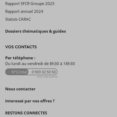
Rapport SFCR Groupe 2025
Rapport annuel 2024
Statuts CARAC
Dossiers thématiques & guides
VOS CONTACTS
Par téléphone :
Du lundi au vendredi de 8h30 à 18h30
N°Cristal
0 969 32 50 50
APPEL NON SURTAXÉ
Nous contacter
Interessé par nos offres ?
RESTONS CONNECTES