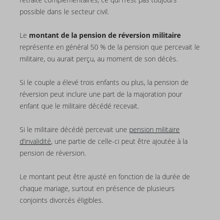
possible dans le secteur civil.
Le
montant de la pension de réversion militaire
représente en général 50 % de la pension que percevait le
militaire, ou aurait perçu, au moment de son décès.
Si le couple a élevé trois enfants ou plus, la pension de
réversion peut inclure une part de la majoration pour
enfant que le militaire décédé recevait.
Si le militaire décédé percevait une
pension militaire
d’invalidité
, une partie de celle-ci peut être ajoutée à la
pension de réversion.
Le montant peut être ajusté en fonction de la durée de
chaque mariage, surtout en présence de plusieurs
conjoints divorcés éligibles.