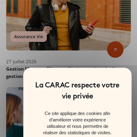
Assurance Vie
27 juillet 2026
Gestion libre, profilée ou pilotée : quel mode de
gestion pour son assurance vie ?
Ce site applique des cookies afin
d’améliorer votre expérience
utilisateur et nous permettre de
réaliser des statistiques de visites.